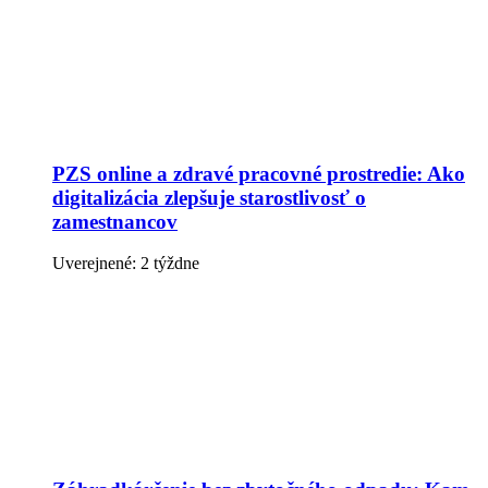
PZS online a zdravé pracovné prostredie: Ako
digitalizácia zlepšuje starostlivosť o
zamestnancov
Uverejnené: 2 týždne