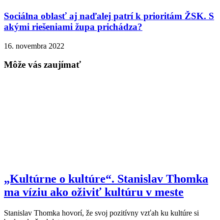
Sociálna oblasť aj naďalej patrí k prioritám ŽSK. S
akými riešeniami župa prichádza?
16. novembra 2022
Môže vás zaujímať
„Kultúrne o kultúre“. Stanislav Thomka
ma víziu ako oživiť kultúru v meste
Stanislav Thomka hovorí, že svoj pozitívny vzťah ku kultúre si