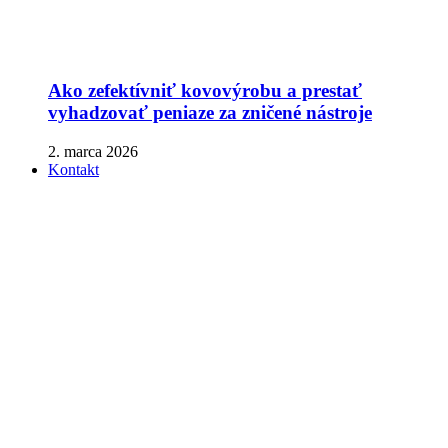
Ako zefektívniť kovovýrobu a prestať
vyhadzovať peniaze za zničené nástroje
2. marca 2026
Kontakt