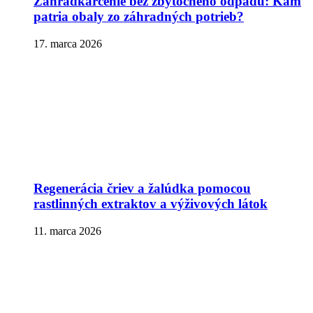
Záhradkárčenie bez zbytočného odpadu: Kam
patria obaly zo záhradných potrieb?
17. marca 2026
Regenerácia čriev a žalúdka pomocou
rastlinných extraktov a výživových látok
11. marca 2026