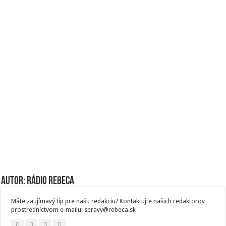
Autor: Rádio Rebeca
Máte zaujímavý tip pre našu redakciu? Kontaktujte našich redaktorov
prostredníctvom e-mailu: spravy@rebeca.sk