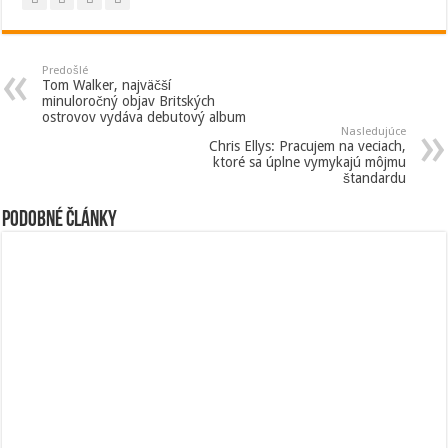
Predošlé
Tom Walker, najväčší
minuloročný objav Britských
ostrovov vydáva debutový album
Nasledujúce
Chris Ellys: Pracujem na veciach,
ktoré sa úplne vymykajú môjmu
štandardu
Podobné články