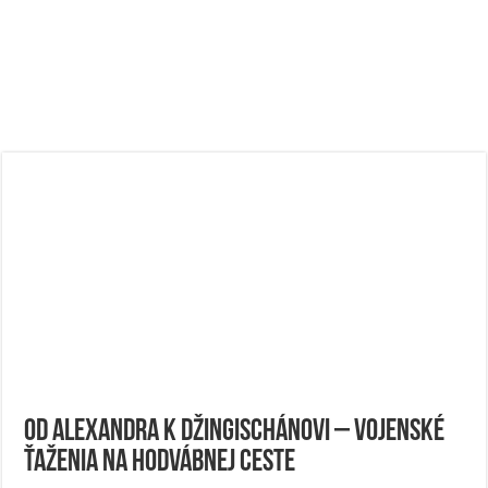
Od Alexandra k Džingischánovi – vojenské
ťaženia na Hodvábnej ceste