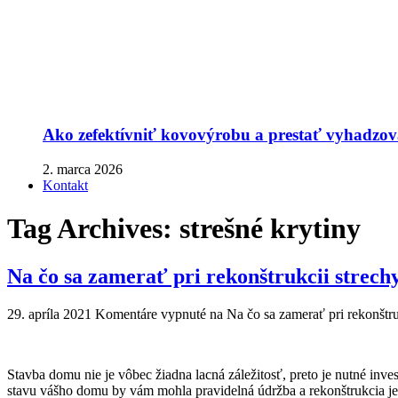
Ako zefektívniť kovovýrobu a prestať vyhadzova
2. marca 2026
Kontakt
Tag Archives:
strešné krytiny
Na čo sa zamerať pri rekonštrukcii strech
29. apríla 2021
Komentáre vypnuté
na Na čo sa zamerať pri rekonštru
Stavba domu nie je vôbec žiadna lacná záležitosť, preto je nutné in
stavu vášho domu by vám mohla pravidelná údržba a rekonštrukcia jeh