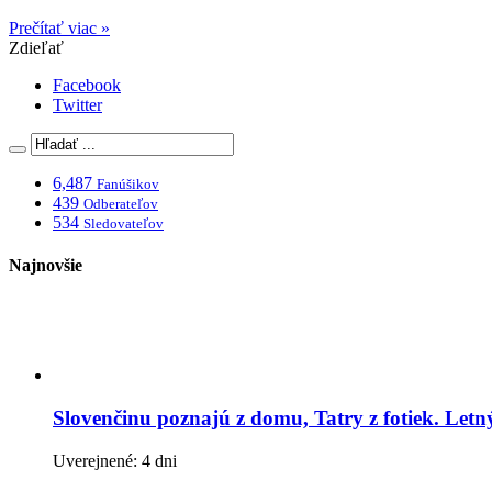
Prečítať viac »
Zdieľať
Facebook
Twitter
6,487
Fanúšikov
439
Odberateľov
534
Sledovateľov
Najnovšie
Slovenčinu poznajú z domu, Tatry z fotiek. Let
Uverejnené: 4 dni