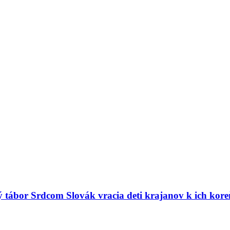
ný tábor Srdcom Slovák vracia deti krajanov k ich kor