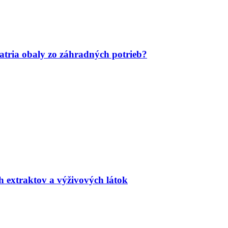
tria obaly zo záhradných potrieb?
h extraktov a výživových látok