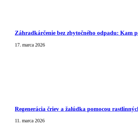
Záhradkárčenie bez zbytočného odpadu: Kam pa
17. marca 2026
Regenerácia čriev a žalúdka pomocou rastlinnýc
11. marca 2026