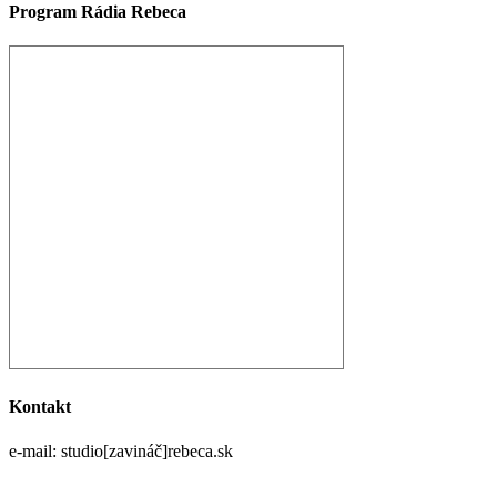
Program Rádia Rebeca
Kontakt
e-mail: studio[zavináč]rebeca.sk