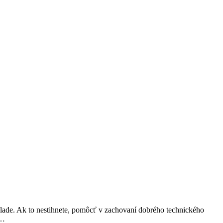
áklade. Ak to nestihnete, pomôcť v zachovaní dobrého technického
 …