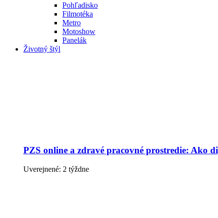
Pohľadisko
Filmotéka
Metro
Motoshow
Panelák
Životný štýl
PZS online a zdravé pracovné prostredie: Ako dig
Uverejnené: 2 týždne