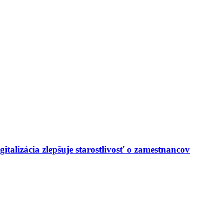
italizácia zlepšuje starostlivosť o zamestnancov