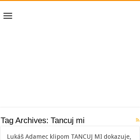
Tag Archives:
Tancuj mi
Lukáš Adamec klipom TANCUJ MI dokazuje,