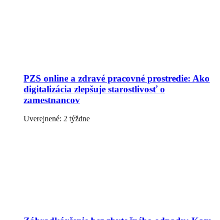
PZS online a zdravé pracovné prostredie: Ako
digitalizácia zlepšuje starostlivosť o
zamestnancov
Uverejnené: 2 týždne