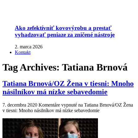
Ako zefektívniť kovovýrobu a prestať
vyhadzovať peniaze za zničené nástroje
2. marca 2026
Kontakt
Tag Archives:
Tatiana Brnová
Tatiana Brnová/OZ Žena v tiesni: Mnoho
násilníkov má nízke sebavedomie
7. decembra 2020
Komentáre vypnuté
na Tatiana Brnová/OZ Žena
v tiesni: Mnoho násilníkov má nízke sebavedomie