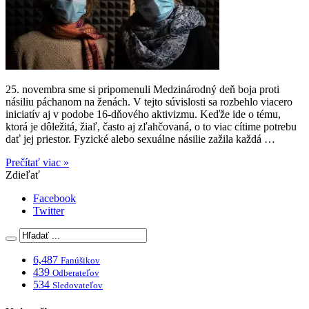
25. novembra sme si pripomenuli Medzinárodný deň boja proti
násiliu páchanom na ženách. V tejto súvislosti sa rozbehlo viacero
iniciatív aj v podobe 16-dňového aktivizmu. Keďže ide o tému,
ktorá je dôležitá, žiaľ, často aj zľahčovaná, o to viac cítime potrebu
dať jej priestor. Fyzické alebo sexuálne násilie zažila každá …
Prečítať viac »
Zdieľať
Facebook
Twitter
6,487
Fanúšikov
439
Odberateľov
534
Sledovateľov