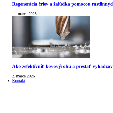
Regenerácia čriev a žalúdka pomocou rastlinnýc
11. marca 2026
Ako zefektívniť kovovýrobu a prestať vyhadzova
2. marca 2026
Kontakt