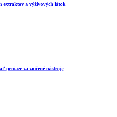
h extraktov a výživových látok
ť peniaze za zničené nástroje