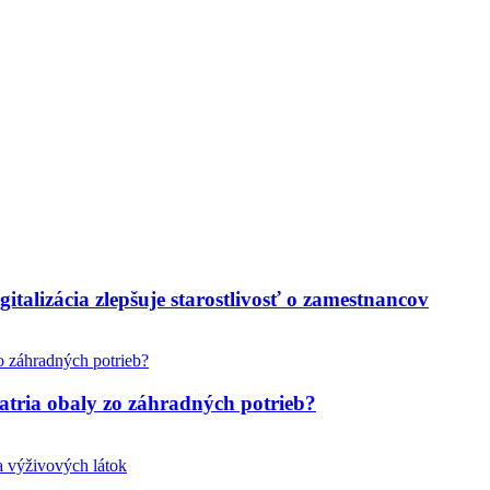
italizácia zlepšuje starostlivosť o zamestnancov
tria obaly zo záhradných potrieb?