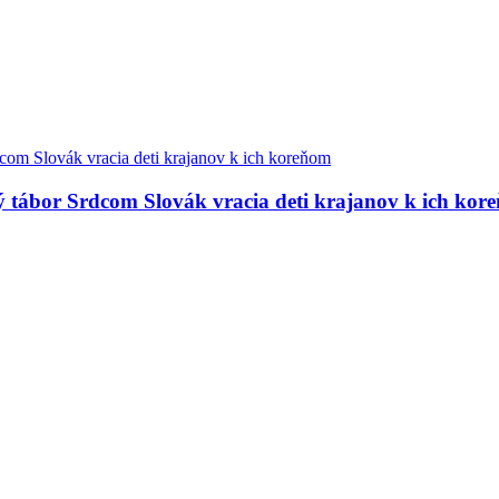
ný tábor Srdcom Slovák vracia deti krajanov k ich kor