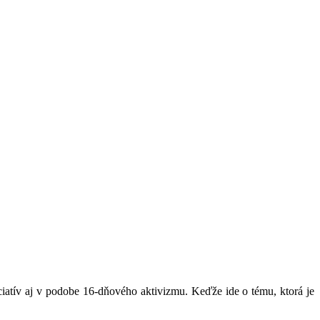
niciatív aj v podobe 16-dňového aktivizmu. Keďže ide o tému, ktorá je