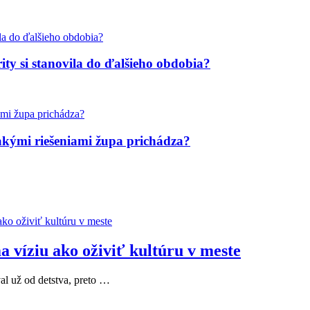
ity si stanovila do ďalšieho obdobia?
 akými riešeniami župa prichádza?
 víziu ako oživiť kultúru v meste
al už od detstva, preto …