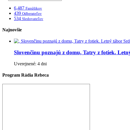
6,487
Fanúšikov
439
Odberateľov
534
Sledovateľov
Najnovšie
Slovenčinu poznajú z domu, Tatry z fotiek. Let
Uverejnené: 4 dni
Program Rádia Rebeca