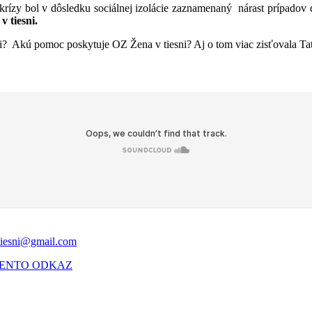
nakrízy bol v dôsledku sociálnej izolácie zaznamenaný nárast prípado
 tiesni.
ori? Akú pomoc poskytuje OZ Žena v tiesni? Aj o tom viac zisťovala Ta
tiesni@gmail.com
ENTO ODKAZ