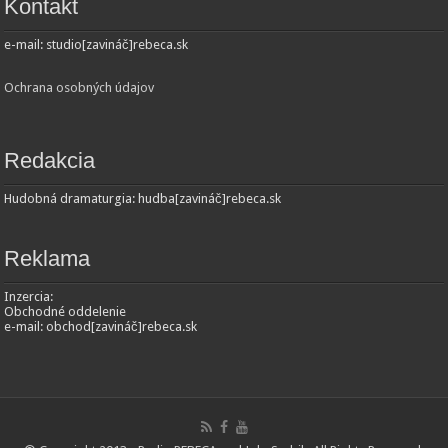
Kontakt
e-mail: studio[zavináč]rebeca.sk
Ochrana osobných údajov
Redakcia
Hudobná dramaturgia: hudba[zavináč]rebeca.sk
Reklama
Inzercia:
Obchodné oddelenie
e-mail: obchod[zavináč]rebeca.sk