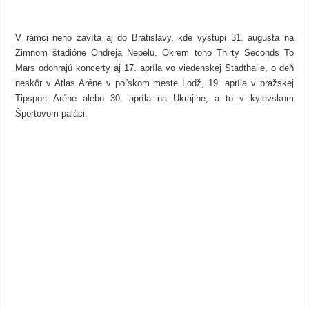
V rámci neho zavíta aj do Bratislavy, kde vystúpi 31. augusta na
Zimnom štadióne Ondreja Nepelu. Okrem toho Thirty Seconds To
Mars odohrajú koncerty aj 17. apríla vo viedenskej Stadthalle, o deň
neskôr v Atlas Aréne v poľskom meste Lodž, 19. apríla v pražskej
Tipsport Aréne alebo 30. apríla na Ukrajine, a to v kyjevskom
Športovom paláci.