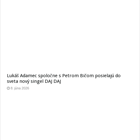
Lukáš Adamec spoločne s Petrom Bičom posielajú do
sveta nový singel DAJ DAJ
8. júna 2026