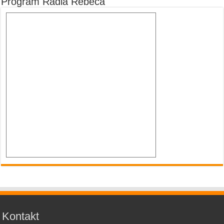
Program Rádia Rebeca
Kontakt