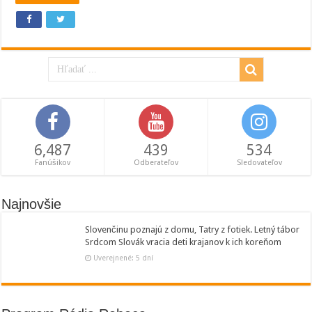
6,487
439
534
Fanúšikov
Odberateľov
Sledovateľov
Najnovšie
Slovenčinu poznajú z domu, Tatry z fotiek. Letný tábor
Srdcom Slovák vracia deti krajanov k ich koreňom
Uverejnené: 5 dní