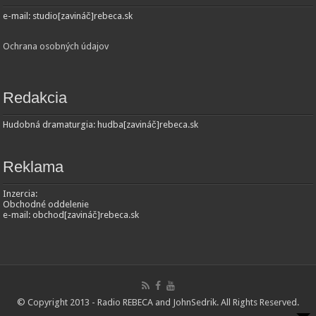
e-mail: studio[zavináč]rebeca.sk
Ochrana osobných údajov
Redakcia
Hudobná dramaturgia: hudba[zavináč]rebeca.sk
Reklama
Inzercia:
Obchodné oddelenie
e-mail: obchod[zavináč]rebeca.sk
© Copyright 2013 - Radio REBECA and
JohnSedrik
. All Rights Reserved.