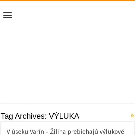
Tag Archives:
VÝLUKA
V úseku Varín – Žilina prebiehajú výlukové