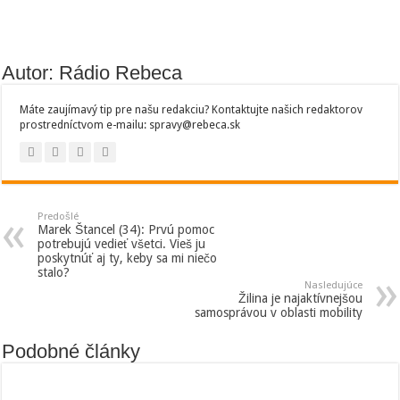
Autor: Rádio Rebeca
Máte zaujímavý tip pre našu redakciu? Kontaktujte našich redaktorov
prostredníctvom e-mailu: spravy@rebeca.sk
Predošlé
Marek Štancel (34): Prvú pomoc
potrebujú vedieť všetci. Vieš ju
poskytnúť aj ty, keby sa mi niečo
stalo?
Nasledujúce
Žilina je najaktívnejšou
samosprávou v oblasti mobility
Podobné články