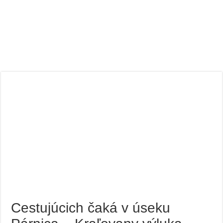
Cestujúcich čaká v úseku