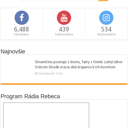
6,488
439
534
Fanúšikov
Odberateľov
Sledovateľov
Najnovšie
Slovenčinu poznajú z domu, Tatry z fotiek. Letný tábor
Srdcom Slovák vracia deti krajanov k ich koreňom
Uverejnené: 3 dni
Program Rádia Rebeca