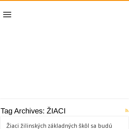
Tag Archives:
ŽIACI
Žiaci žilinských základných škôl sa budú