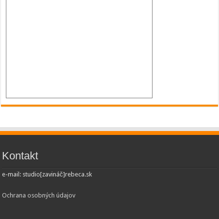
Kontakt
e-mail: studio[zavináč]rebeca.sk
Ochrana osobných údajov