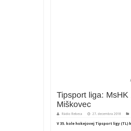
Tipsport liga: MsHK Ž
Miškovec
Rádio Rebeca
27. decembra 2018
V 35. kole hokejovej Tipsport ligy (TL) 