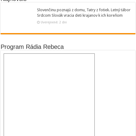
Slovenčinu poznajú z domu, Tatry z fotiek. Letný tábor
Srdcom Slovák vracia deti krajanov k ich koreňom
Uverejnené: 2 dni
Program Rádia Rebeca