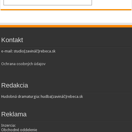
Kontakt
e-mail: studio[zavináč]rebeca.sk
Ochrana osobných údajov
Redakcia
Hudobná dramaturgia: hudba[zavináč]rebeca.sk
Reklama
Inzercia:
Obchodné oddelenie