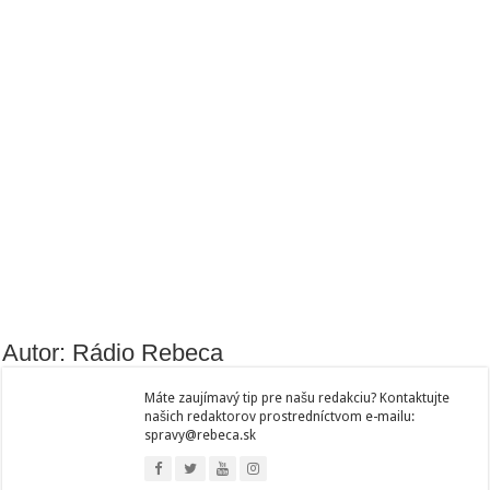
Autor: Rádio Rebeca
Máte zaujímavý tip pre našu redakciu? Kontaktujte
našich redaktorov prostredníctvom e-mailu:
spravy@rebeca.sk