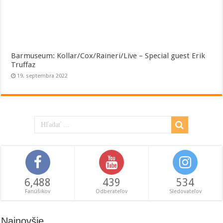
Barmuseum: Kollar/Cox/Raineri/Live – Special guest Erik
Truffaz
19. septembra 2022
6,488
439
534
Fanúšikov
Odberateľov
Sledovateľov
Najnovšie