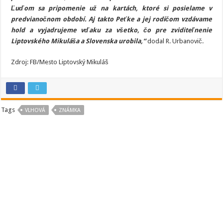
Ľuďom sa pripomenie už na kartách, ktoré si posielame v
predvianočnom období. Aj takto Peťke a jej rodičom vzdávame
hold a vyjadrujeme vďaku za všetko, čo pre zviditeľnenie
Liptovského Mikuláša a Slovenska urobila,“
dodal R. Urbanovič.
Zdroj: FB/Mesto Liptovský Mikuláš
Tags
VLHOVÁ
ZNÁMKA