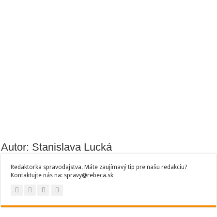
Autor: Stanislava Lucká
Redaktorka spravodajstva. Máte zaujímavý tip pre našu redakciu?
Kontaktujte nás na: spravy@rebeca.sk