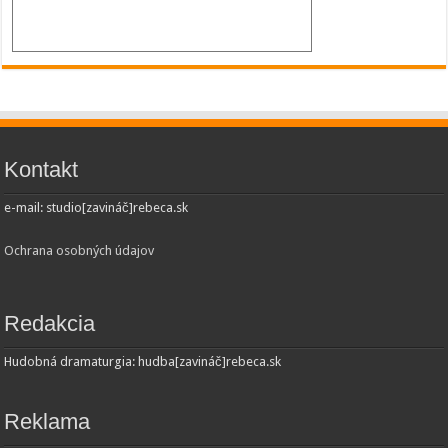
Kontakt
e-mail: studio[zavináč]rebeca.sk
Ochrana osobných údajov
Redakcia
Hudobná dramaturgia: hudba[zavináč]rebeca.sk
Reklama