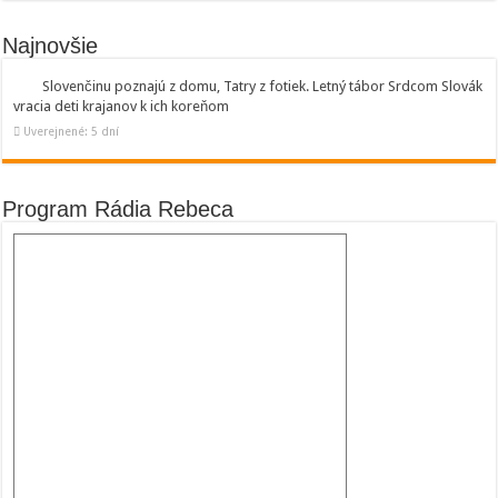
Najnovšie
Slovenčinu poznajú z domu, Tatry z fotiek. Letný tábor Srdcom Slovák
vracia deti krajanov k ich koreňom
Uverejnené: 5 dní
Program Rádia Rebeca