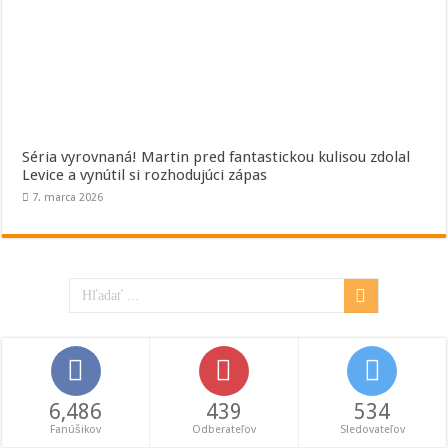
Séria vyrovnaná! Martin pred fantastickou kulisou zdolal
Levice a vynútil si rozhodujúci zápas
7. marca 2026
6,486
439
534
Fanúšikov
Odberateľov
Sledovateľov