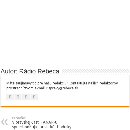
Autor: Rádio Rebeca
Máte zaujímavý tip pre našu redakciu? Kontaktujte našich redaktorov
prostredníctvom e-mailu: spravy@rebeca.sk
Predošlé
V oravskej časti TANAP-u
spriechodňujú turistické chodníky