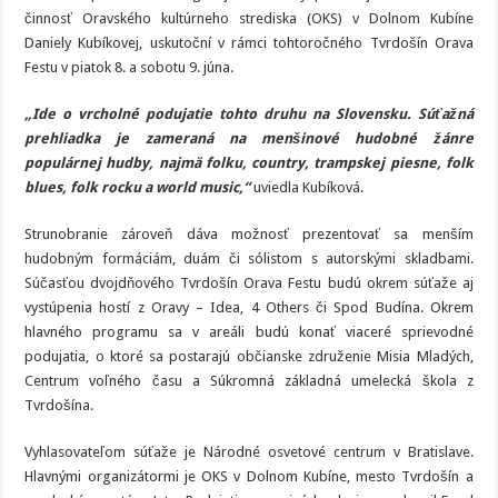
činnosť Oravského kultúrneho strediska (OKS) v Dolnom Kubíne
Daniely Kubíkovej, uskutoční v rámci tohtoročného Tvrdošín Orava
Festu v piatok 8. a sobotu 9. júna.
„Ide o vrcholné podujatie tohto druhu na Slovensku. Súťažná
prehliadka je zameraná na menšinové hudobné žánre
populárnej hudby, najmä folku, country, trampskej piesne, folk
blues, folk rocku a world music,“
uviedla Kubíková.
Strunobranie zároveň dáva možnosť prezentovať sa menším
hudobným formáciám, duám či sólistom s autorskými skladbami.
Súčasťou dvojdňového Tvrdošín Orava Festu budú okrem súťaže aj
vystúpenia hostí z Oravy – Idea, 4 Others či Spod Budína. Okrem
hlavného programu sa v areáli budú konať viaceré sprievodné
podujatia, o ktoré sa postarajú občianske združenie Misia Mladých,
Centrum voľného času a Súkromná základná umelecká škola z
Tvrdošína.
Vyhlasovateľom súťaže je Národné osvetové centrum v Bratislave.
Hlavnými organizátormi je OKS v Dolnom Kubíne, mesto Tvrdošín a