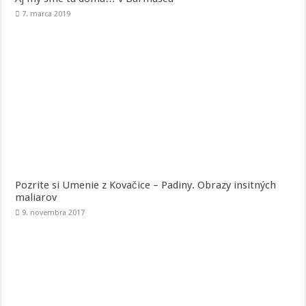
7. marca 2019
Pozrite si Umenie z Kovačice – Padiny. Obrazy insitných
maliarov
9. novembra 2017