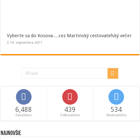
Vyberte sa do Kosova….cez Martinský cestovateľský večer
19. septembra 2017
6,488
439
534
Fanúšikov
Odberateľov
Sledovateľov
Najnovšie