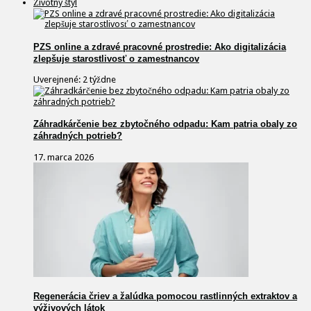
Životný štýl
PZS online a zdravé pracovné prostredie: Ako digitalizácia
zlepšuje starostlivosť o zamestnancov
Uverejnené: 2 týždne
Záhradkárčenie bez zbytočného odpadu: Kam patria obaly zo
záhradných potrieb?
17. marca 2026
Regenerácia čriev a žalúdka pomocou rastlinných extraktov a
výživových látok