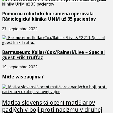
Pomocou robotického ramena operovala
Rádiologická klinika UNM už 35 pacientov
27. septembra 2022
Barmuseum: Kollar/Cox/Raineri/Live – Special
guest Erik Truffaz
19. septembra 2022
Môže vás zaujímať
Matica slovenská ocení matičiarov
padlých v boji proti nacizmu v druhej