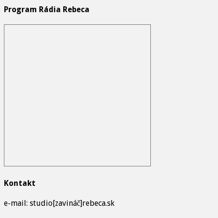
Program Rádia Rebeca
Kontakt
e-mail: studio[zavináč]rebeca.sk