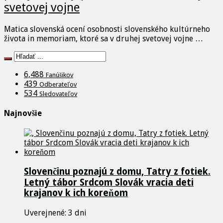
svetovej vojne
Matica slovenská ocení osobnosti slovenského kultúrneho
života in memoriam, ktoré sa v druhej svetovej vojne …
6,488
Fanúšikov
439
Odberateľov
534
Sledovateľov
Najnovšie
Slovenčinu poznajú z domu, Tatry z fotiek.
Letný tábor Srdcom Slovák vracia deti
krajanov k ich koreňom
Uverejnené: 3 dni