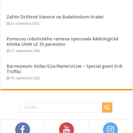
Zažite Drôtené Vianoce na Budatínskom hrade!
29. novembra 2022
Pomocou robotického ramena operovala Rádiologická
klinika UNM už 35 pacientov
27. septembra 2022
Barmuseum: Kollar/Cox/Raineri/Live – Special guest Erik
Truffaz
19. septembra 2022