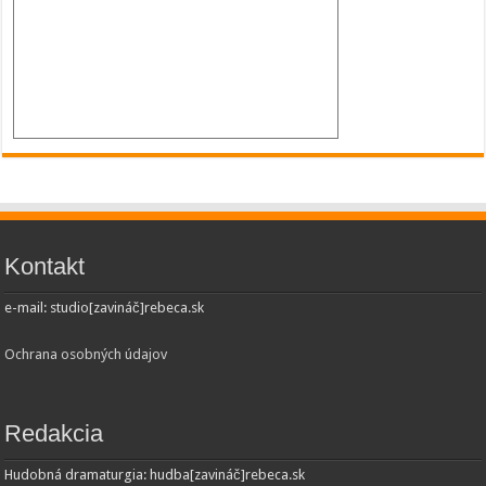
Kontakt
e-mail: studio[zavináč]rebeca.sk
Ochrana osobných údajov
Redakcia
Hudobná dramaturgia: hudba[zavináč]rebeca.sk