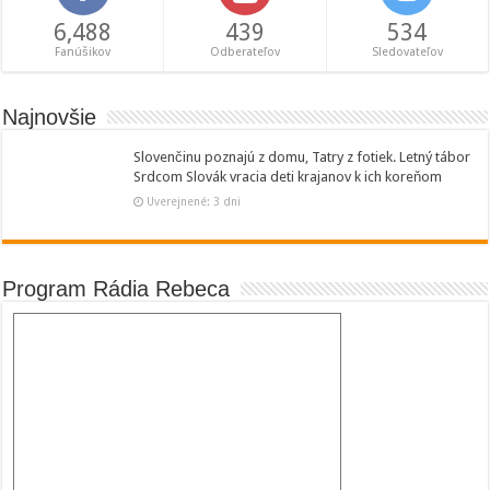
6,488
439
534
Fanúšikov
Odberateľov
Sledovateľov
Najnovšie
Slovenčinu poznajú z domu, Tatry z fotiek. Letný tábor
Srdcom Slovák vracia deti krajanov k ich koreňom
Uverejnené: 3 dni
Program Rádia Rebeca