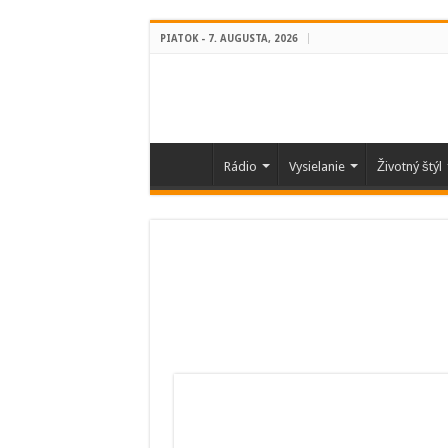
PIATOK - 7. AUGUSTA, 2026
Rádio
Vysielanie
Životný štýl