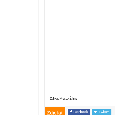
Zdroj: Mesto Žilina
Facebook
Twitter
Zdieľať