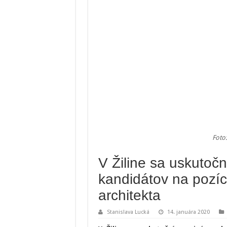
Foto
V Žiline sa uskutočn
kandidátov na pozíc
architekta
Stanislava Lucká
14. januára 2020