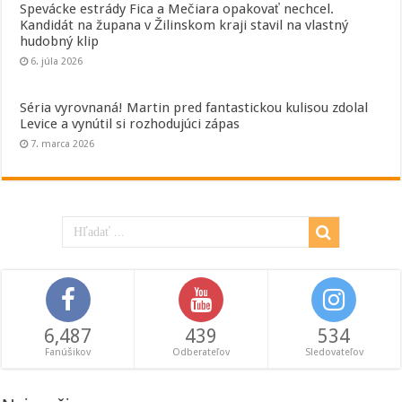
Spevácke estrády Fica a Mečiara opakovať nechcel.
Kandidát na župana v Žilinskom kraji stavil na vlastný
hudobný klip
6. júla 2026
Séria vyrovnaná! Martin pred fantastickou kulisou zdolal
Levice a vynútil si rozhodujúci zápas
7. marca 2026
6,487
439
534
Fanúšikov
Odberateľov
Sledovateľov