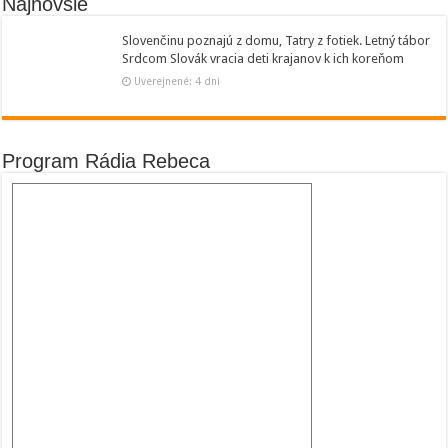
Najnovšie
Slovenčinu poznajú z domu, Tatry z fotiek. Letný tábor
Srdcom Slovák vracia deti krajanov k ich koreňom
Uverejnené: 4 dni
Program Rádia Rebeca