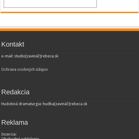
Kontakt
e-mail: studio[zavináč]rebeca.sk
Ochrana osobných údajov
Redakcia
Hudobná dramaturgia: hudba[zavináč]rebeca.sk
Reklama
Inzercia:
Obchodné oddelenie