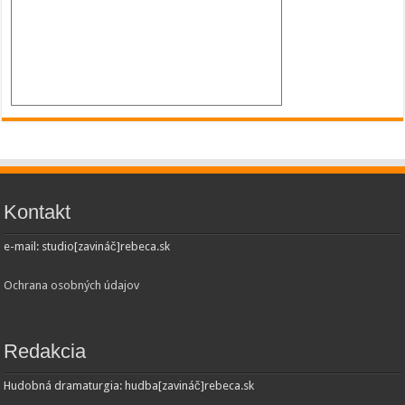
Kontakt
e-mail: studio[zavináč]rebeca.sk
Ochrana osobných údajov
Redakcia
Hudobná dramaturgia: hudba[zavináč]rebeca.sk