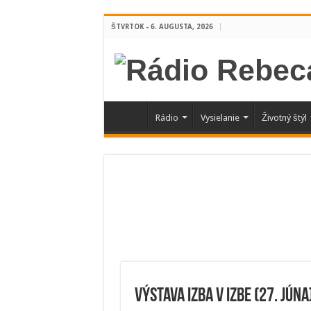
ŠTVRTOK - 6. AUGUSTA, 2026
Rádio
Vysielanie
Životný štýl
Výstava Izba v izbe (27. júna