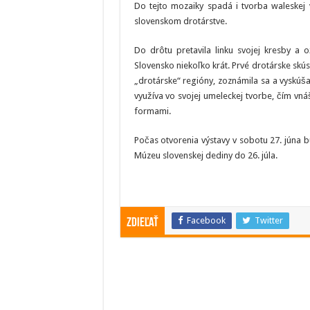
Do tejto mozaiky spadá i tvorba waleskej vý
slovenskom drotárstve.
Do drôtu pretavila linku svojej kresby a oži
Slovensko niekoľko krát. Prvé drotárske skús
„drotárske“ regióny, zoznámila sa a vyskúšal
využíva vo svojej umeleckej tvorbe, čím vná
formami.
Počas otvorenia výstavy v sobotu 27. júna b
Múzeu slovenskej dediny do 26. júla.
Facebook
Twitter
Zdieľať