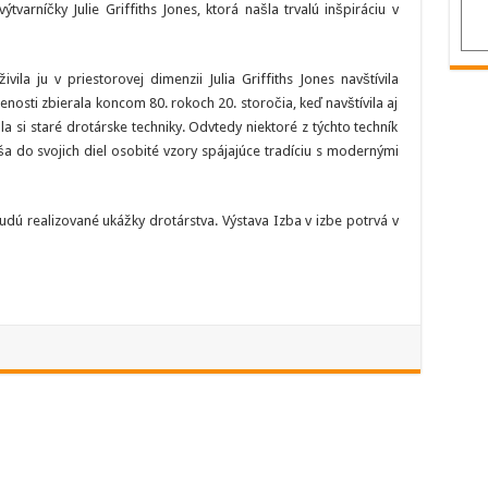
tvarníčky Julie Griffiths Jones, ktorá našla trvalú inšpiráciu v
vila ju v priestorovej dimenzii Julia Griffiths Jones navštívila
enosti zbierala koncom 80. rokoch 20. storočia, keď navštívila aj
a si staré drotárske techniky. Odvtedy niektoré z týchto techník
ša do svojich diel osobité vzory spájajúce tradíciu s modernými
udú realizované ukážky drotárstva. Výstava Izba v izbe potrvá v