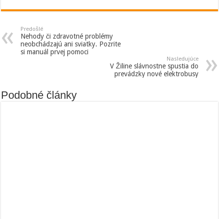
Predošlé
Nehody či zdravotné problémy
neobchádzajú ani sviatky. Pozrite
si manuál prvej pomoci
Nasledujúce
V Žiline slávnostne spustia do
prevádzky nové elektrobusy
Podobné články