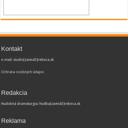
Kontakt
e-mail: studio[zavináč]rebeca.sk
Ochrana osobných údajov
Redakcia
Hudobná dramaturgia: hudba[zavináč]rebeca.sk
Reklama