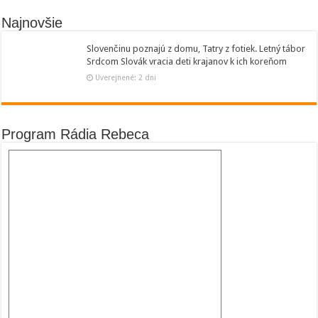
Najnovšie
Slovenčinu poznajú z domu, Tatry z fotiek. Letný tábor
Srdcom Slovák vracia deti krajanov k ich koreňom
Uverejnené: 2 dni
Program Rádia Rebeca