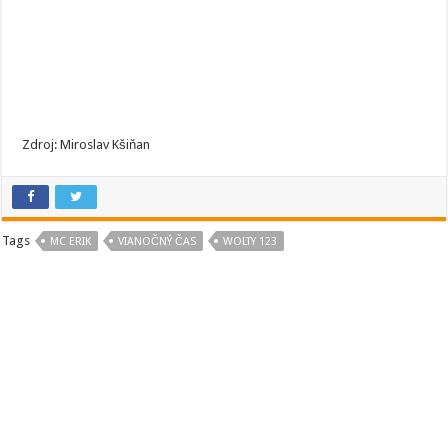
Zdroj: Miroslav Kšiňan
Tags
MC ERIK
VIANOČNÝ ČAS
WOLTY 123