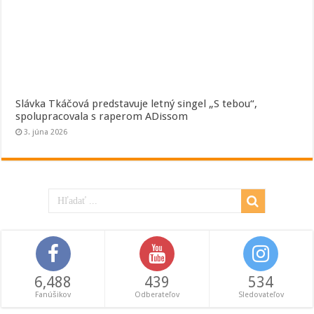
Slávka Tkáčová predstavuje letný singel „S tebou“,
spolupracovala s raperom ADissom
3. júna 2026
6,488
439
534
Fanúšikov
Odberateľov
Sledovateľov