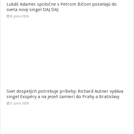
Lukáš Adamec spoločne s Petrom Bičom posielajú do
sveta nový singel DAJ DAJ
8. júna 2026
Svet dospelých potrebuje príbehy: Richard Autner vydáva
singel Exupéry a na jeseň zamieri do Prahy a Bratislavy
3. júna 2026