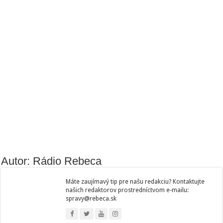
Autor: Rádio Rebeca
Máte zaujímavý tip pre našu redakciu? Kontaktujte
našich redaktorov prostredníctvom e-mailu:
spravy@rebeca.sk