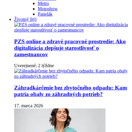
Metro
Motoshow
Panelák
Životný štýl
PZS online a zdravé pracovné prostredie: Ako
digitalizácia zlepšuje starostlivosť o
zamestnancov
Uverejnené: 2 týždne
Záhradkárčenie bez zbytočného odpadu: Kam
patria obaly zo záhradných potrieb?
17. marca 2026