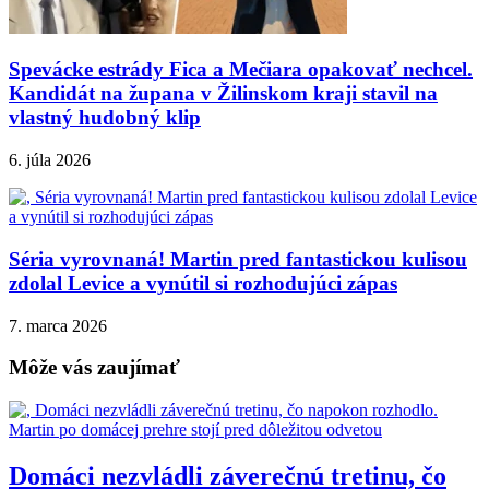
Spevácke estrády Fica a Mečiara opakovať nechcel.
Kandidát na župana v Žilinskom kraji stavil na
vlastný hudobný klip
6. júla 2026
Séria vyrovnaná! Martin pred fantastickou kulisou
zdolal Levice a vynútil si rozhodujúci zápas
7. marca 2026
Môže vás zaujímať
Domáci nezvládli záverečnú tretinu, čo