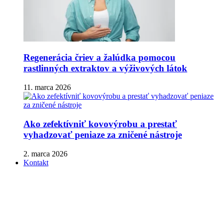
Regenerácia čriev a žalúdka pomocou
rastlinných extraktov a výživových látok
11. marca 2026
Ako zefektívniť kovovýrobu a prestať
vyhadzovať peniaze za zničené nástroje
2. marca 2026
Kontakt