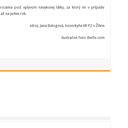
hrozenia pod vplyvom návykovej látky, za ktorý im v prípade
 až na jeden rok.
zdroj: Jana Balogová, hovorkyňa KR PZ v Žiline
ilustračné foto: thefix.com