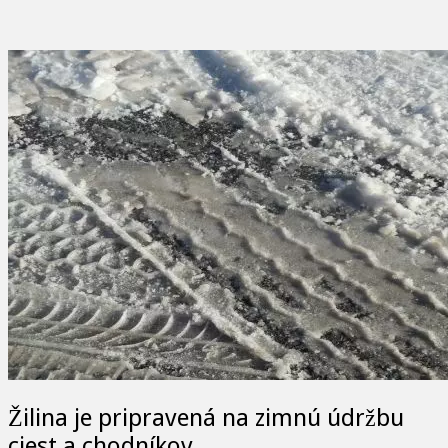
Žilina je pripravená na zimnú údržbu
ciest a chodníkov