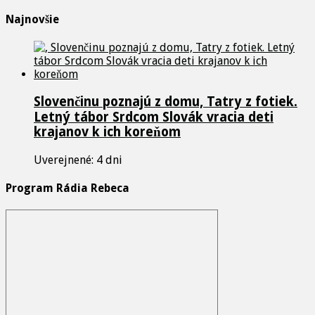
Najnovšie
Slovenčinu poznajú z domu, Tatry z fotiek.
Letný tábor Srdcom Slovák vracia deti
krajanov k ich koreňom
Uverejnené: 4 dni
Program Rádia Rebeca