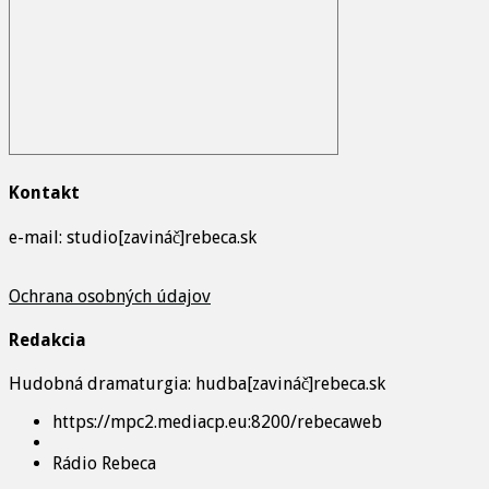
Kontakt
e-mail: studio[zavináč]rebeca.sk
Ochrana osobných údajov
Redakcia
Hudobná dramaturgia: hudba[zavináč]rebeca.sk
https://mpc2.mediacp.eu:8200/rebecaweb
Rádio Rebeca