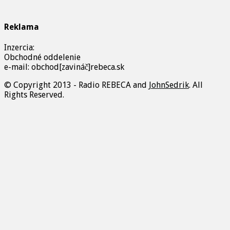
Reklama
Inzercia:
Obchodné oddelenie
e-mail: obchod[zavináč]rebeca.sk
© Copyright 2013 - Radio REBECA and
JohnSedrik
. All
Rights Reserved.