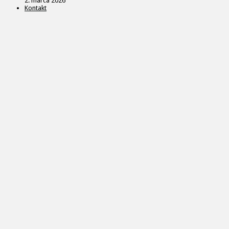
2. marca 2026
Kontakt