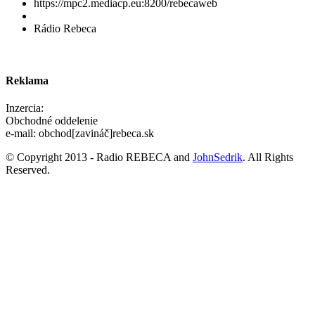
https://mpc2.mediacp.eu:8200/rebecaweb
Rádio Rebeca
Reklama
Inzercia:
Obchodné oddelenie
e-mail: obchod[zavináč]rebeca.sk
© Copyright 2013 - Radio REBECA and
JohnSedrik
. All Rights
Reserved.