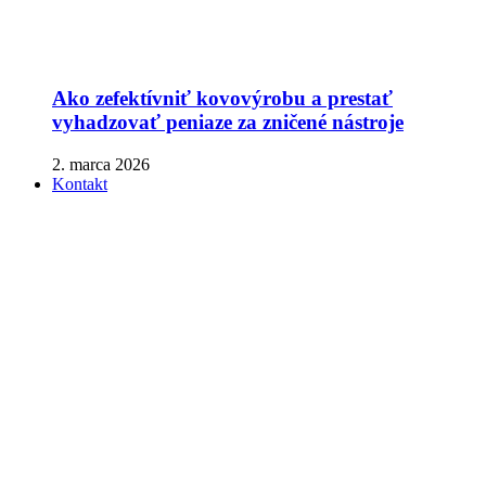
Ako zefektívniť kovovýrobu a prestať
vyhadzovať peniaze za zničené nástroje
2. marca 2026
Kontakt