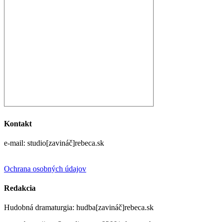
Kontakt
e-mail: studio[zavináč]rebeca.sk
Ochrana osobných údajov
Redakcia
Hudobná dramaturgia: hudba[zavináč]rebeca.sk