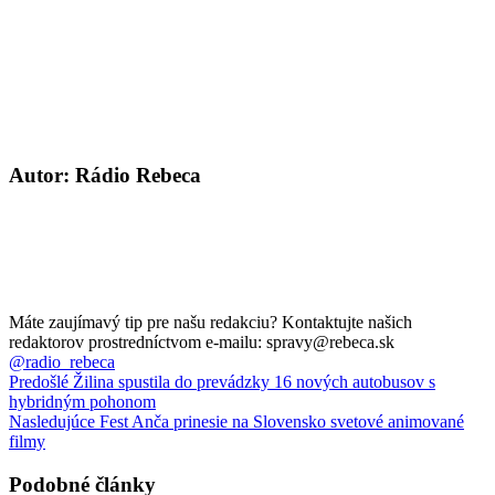
Autor: Rádio Rebeca
Máte zaujímavý tip pre našu redakciu? Kontaktujte našich
redaktorov prostredníctvom e-mailu: spravy@rebeca.sk
@radio_rebeca
Predošlé
Žilina spustila do prevádzky 16 nových autobusov s
hybridným pohonom
Nasledujúce
Fest Anča prinesie na Slovensko svetové animované
filmy
Podobné články