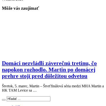
Môže vás zaujímať
Domáci nezvládli záverečnú tretinu, čo
napokon rozhodlo. Martin po domácej
prehre stojí pred dôležitou odvetou
Štvrtok, 5. marec, Martin – Štvrťfinálová séria medzi MHA Martin a
HK TAM Levice sa …