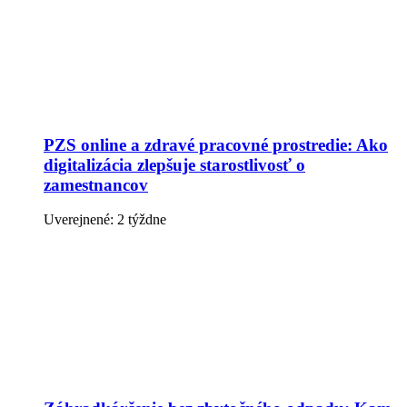
PZS online a zdravé pracovné prostredie: Ako
digitalizácia zlepšuje starostlivosť o
zamestnancov
Uverejnené: 2 týždne