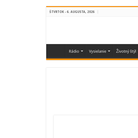
ŠTVRTOK - 6. AUGUSTA, 2026
Rádio
Vysielanie
Životný štýl