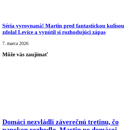
Séria vyrovnaná! Martin pred fantastickou kulisou
zdolal Levice a vynútil si rozhodujúci zápas
7. marca 2026
Môže vás zaujímať
Domáci nezvládli záverečnú tretinu, čo
napokon rozhodlo. Martin po domácej