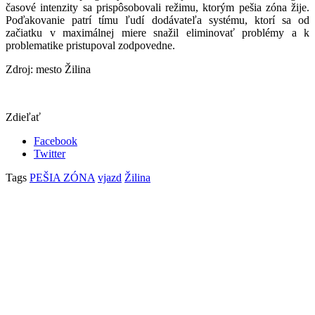
časové intenzity sa prispôsobovali režimu, ktorým pešia zóna žije.
Poďakovanie patrí tímu ľudí dodávateľa systému, ktorí sa od
začiatku v maximálnej miere snažil eliminovať problémy a k
problematike pristupoval zodpovedne.
Zdroj: mesto Žilina
Zdieľať
Facebook
Twitter
Tags
PEŠIA ZÓNA
vjazd
Žilina