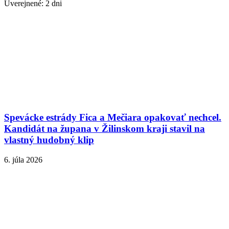
Uverejnené: 2 dni
Spevácke estrády Fica a Mečiara opakovať nechcel.
Kandidát na župana v Žilinskom kraji stavil na
vlastný hudobný klip
6. júla 2026