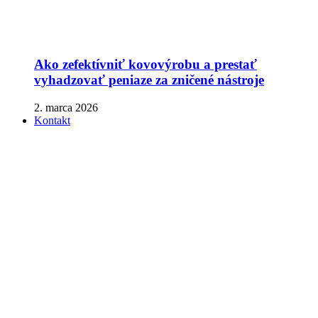
Ako zefektívniť kovovýrobu a prestať
vyhadzovať peniaze za zničené nástroje
2. marca 2026
Kontakt