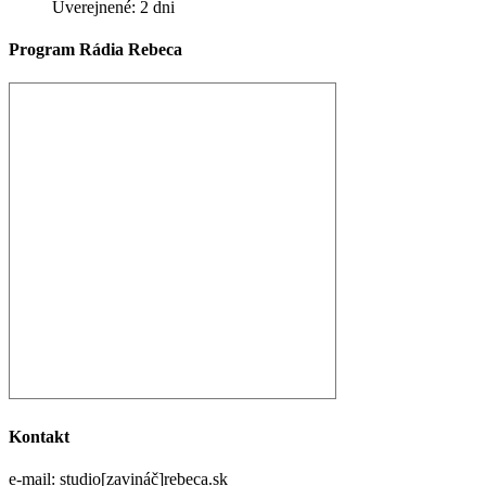
Uverejnené: 2 dni
Program Rádia Rebeca
Kontakt
e-mail: studio[zavináč]rebeca.sk