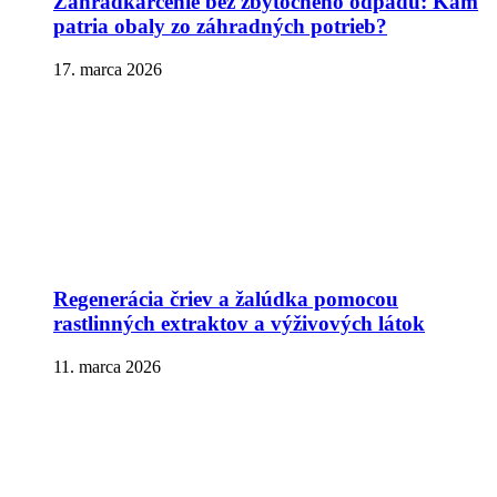
Záhradkárčenie bez zbytočného odpadu: Kam
patria obaly zo záhradných potrieb?
17. marca 2026
Regenerácia čriev a žalúdka pomocou
rastlinných extraktov a výživových látok
11. marca 2026