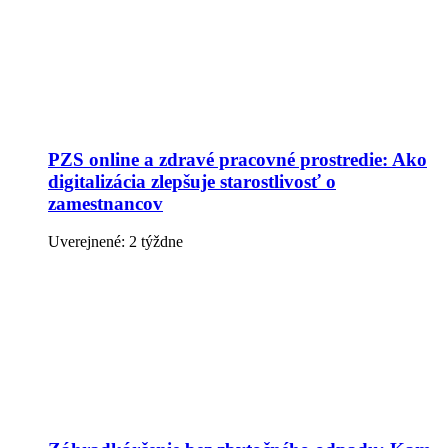
PZS online a zdravé pracovné prostredie: Ako
digitalizácia zlepšuje starostlivosť o
zamestnancov
Uverejnené: 2 týždne