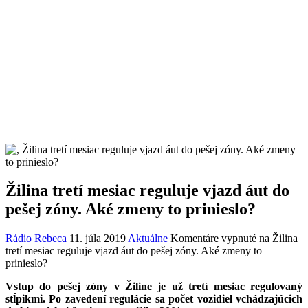
Žilina tretí mesiac reguluje vjazd áut do
pešej zóny. Aké zmeny to prinieslo?
Rádio Rebeca
11. júla 2019
Aktuálne
Komentáre vypnuté
na Žilina
tretí mesiac reguluje vjazd áut do pešej zóny. Aké zmeny to
prinieslo?
Vstup do pešej zóny v Žiline je už tretí mesiac regulovaný
stĺpikmi. Po zavedení regulácie sa počet vozidiel vchádzajúcich