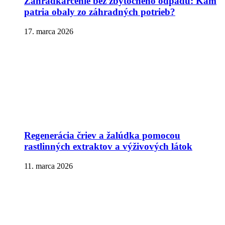
Záhradkárčenie bez zbytočného odpadu: Kam
patria obaly zo záhradných potrieb?
17. marca 2026
Regenerácia čriev a žalúdka pomocou
rastlinných extraktov a výživových látok
11. marca 2026