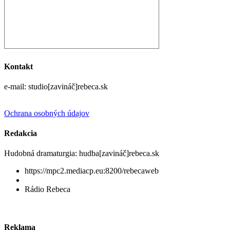
Kontakt
e-mail: studio[zavináč]rebeca.sk
Ochrana osobných údajov
Redakcia
Hudobná dramaturgia: hudba[zavináč]rebeca.sk
https://mpc2.mediacp.eu:8200/rebecaweb
Rádio Rebeca
Reklama