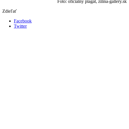
Foto: oficiálny plagát, zilina-gallery.sk
Zdieľať
Facebook
Twitter