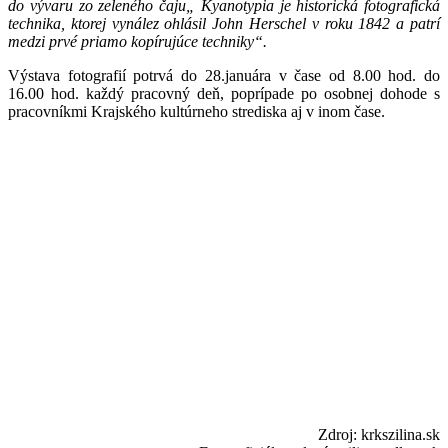
do vývaru zo zeleného čaju„ Kyanotypia je historická fotografická
technika, ktorej vynález ohlásil John Herschel v roku 1842 a patrí
medzi prvé priamo kopírujúce techniky“.
Výstava fotografií potrvá do 28.januára v čase od 8.00 hod. do
16.00 hod. každý pracovný deň, poprípade po osobnej dohode s
pracovníkmi Krajského kultúrneho strediska aj v inom čase.
Zdroj: krkszilina.sk