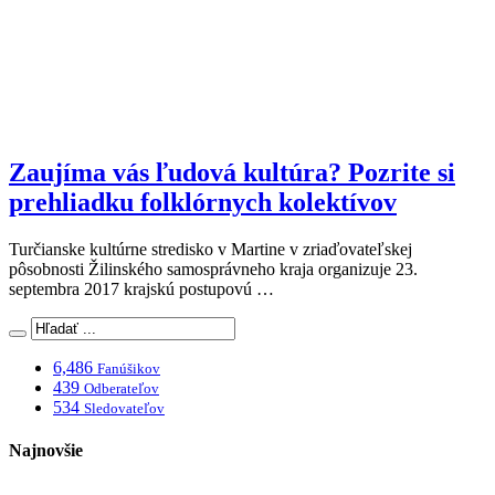
Zaujíma vás ľudová kultúra? Pozrite si
prehliadku folklórnych kolektívov
Turčianske kultúrne stredisko v Martine v zriaďovateľskej
pôsobnosti Žilinského samosprávneho kraja organizuje 23.
septembra 2017 krajskú postupovú …
6,486
Fanúšikov
439
Odberateľov
534
Sledovateľov
Najnovšie