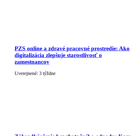
PZS online a zdravé pracovné prostredie: Ako
digitalizácia zlepšuje starostlivosť o
zamestnancov
Uverejnené: 3 týždne