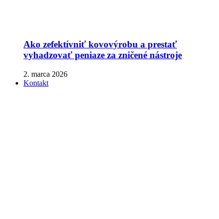
Ako zefektívniť kovovýrobu a prestať
vyhadzovať peniaze za zničené nástroje
2. marca 2026
Kontakt