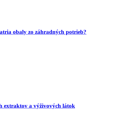
tria obaly zo záhradných potrieb?
h extraktov a výživových látok