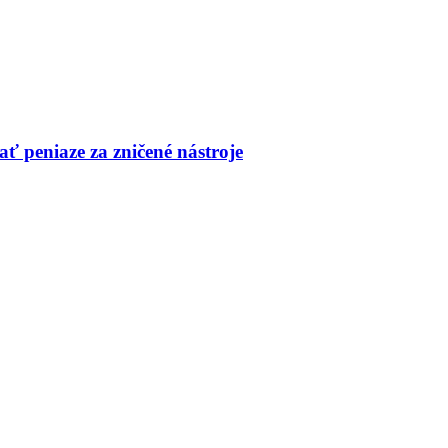
ť peniaze za zničené nástroje