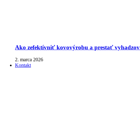
Ako zefektívniť kovovýrobu a prestať vyhadzova
2. marca 2026
Kontakt