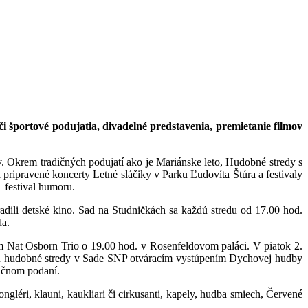
či športové podujatia, divadelné predstavenia, premietanie filmov
. Okrem tradičných podujatí ako je Mariánske leto, Hudobné stredy s
ripravené koncerty Letné sláčiky v Parku Ľudovíta Štúra a festivaly
 festival humoru.
adili detské kino. Sad na Studničkách sa každú stredu od 17.00 hod.
da.
 Nat Osborn Trio o 19.00 hod. v Rosenfeldovom paláci. V piatok 2.
ačnú hudobné stredy v Sade SNP otváracím vystúpením Dychovej hudby
dičnom podaní.
gléri, klauni, kaukliari či cirkusanti, kapely, hudba smiech, Červené