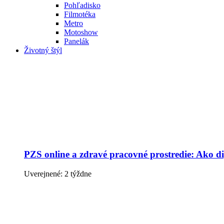
Pohľadisko
Filmotéka
Metro
Motoshow
Panelák
Životný štýl
PZS online a zdravé pracovné prostredie: Ako dig
Uverejnené: 2 týždne