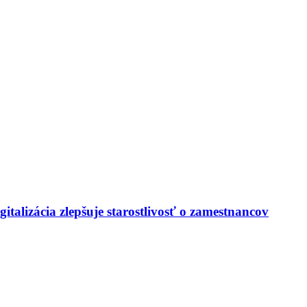
italizácia zlepšuje starostlivosť o zamestnancov