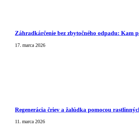
Záhradkárčenie bez zbytočného odpadu: Kam pa
17. marca 2026
Regenerácia čriev a žalúdka pomocou rastlinnýc
11. marca 2026