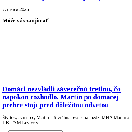
7. marca 2026
Môže vás zaujímať
Domáci nezvládli záverečnú tretinu, čo
napokon rozhodlo. Martin po domácej
prehre stojí pred dôležitou odvetou
Štvrtok, 5. marec, Martin – Štvrťfinálová séria medzi MHA Martin a
HK TAM Levice sa …