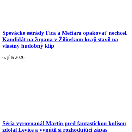
Spevácke estrády Fica a Mečiara opakovať nechcel.
Kandidát na župana v Žilinskom kraji stavil na
vlastný hudobný klip
6. júla 2026
Séria vyrovnaná! Martin pred fantastickou kulisou
zdolal Levice a vynútil si rozhodujúci zápas