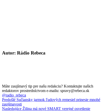
Autor: Rádio Rebeca
Máte zaujímavý tip pre našu redakciu? Kontaktujte našich
redaktorov prostredníctvom e-mailu: spravy@rebeca.sk
@radio_rebeca
Predošlé
Sučiansky jarmok ľudových remesiel prinesie mnohé
zaujímavosti
Nasledujúce
Žilina má nové SMART verejné osvetlenie