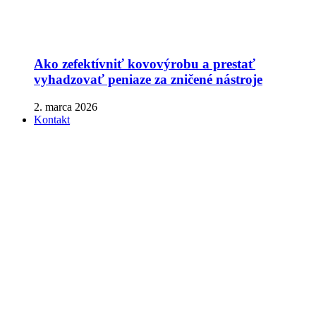
Ako zefektívniť kovovýrobu a prestať
vyhadzovať peniaze za zničené nástroje
2. marca 2026
Kontakt