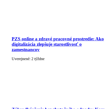
PZS online a zdravé pracovné prostredie: Ako
digitalizácia zlepšuje starostlivosť o
zamestnancov
Uverejnené: 2 týždne