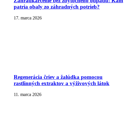
Záhradkárčenie bez zbytočného odpadu: Kam
patria obaly zo záhradných potrieb?
17. marca 2026
Regenerácia čriev a žalúdka pomocou
rastlinných extraktov a výživových látok
11. marca 2026