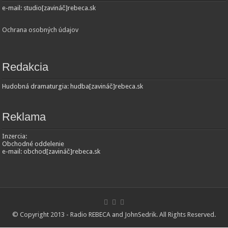
e-mail: studio[zavináč]rebeca.sk
Ochrana osobných údajov
Redakcia
Hudobná dramaturgia: hudba[zavináč]rebeca.sk
Reklama
Inzercia:
Obchodné oddelenie
e-mail: obchod[zavináč]rebeca.sk
© Copyright 2013 - Radio REBECA and
JohnSedrik
. All Rights Reserved.