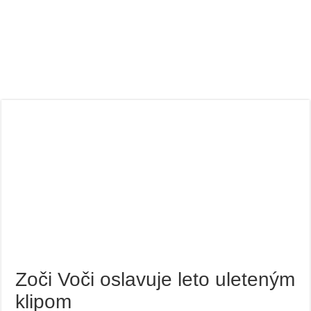
Zoči Voči oslavuje leto uleteným
klipom