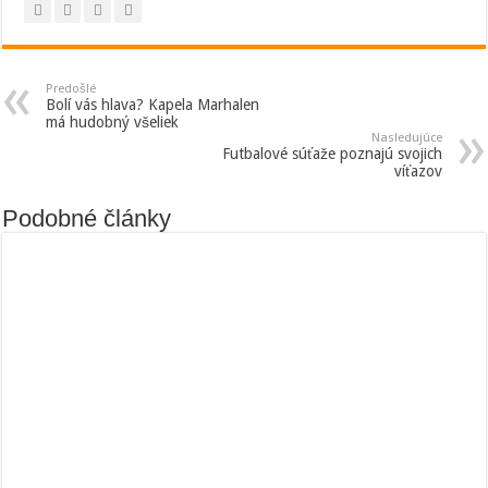
Predošlé
Bolí vás hlava? Kapela Marhalen
má hudobný všeliek
Nasledujúce
Futbalové súťaže poznajú svojich
víťazov
Podobné články