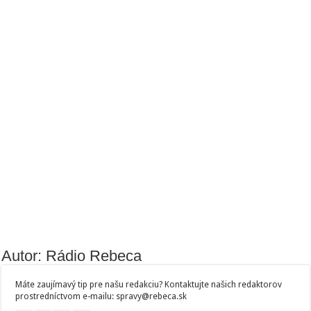
Autor: Rádio Rebeca
Máte zaujímavý tip pre našu redakciu? Kontaktujte našich redaktorov
prostredníctvom e-mailu: spravy@rebeca.sk