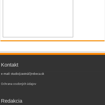
Kontakt
e-mail: studio[zavináč]rebeca.sk
Ochrana osobných údajov
Redakcia