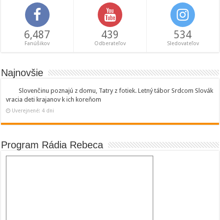
6,487
439
534
Fanúšikov
Odberateľov
Sledovateľov
Najnovšie
Slovenčinu poznajú z domu, Tatry z fotiek. Letný tábor Srdcom Slovák
vracia deti krajanov k ich koreňom
Uverejnené: 4 dni
Program Rádia Rebeca