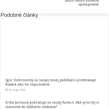
dvoch rokoch konečne
sprístupnené!
Podobné články
Igor Dobrovolný vo svojej novej publikácii predstavuje
Riadok ako ho nepoznáme
16. mája 2023
Erika Jurinová pokračuje vo svojej funkcii. Aké priority si
stanovila do ďalšieho obdobia?