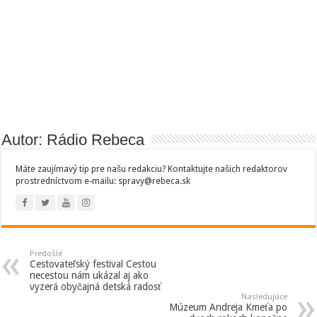
Autor: Rádio Rebeca
Máte zaujímavý tip pre našu redakciu? Kontaktujte našich redaktorov
prostredníctvom e-mailu: spravy@rebeca.sk
Predošlé
Cestovateľský festival Cestou
necestou nám ukázal aj ako
vyzerá obyčajná detská radosť
Nasledujúce
Múzeum Andreja Kmeťa po