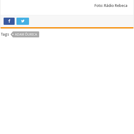
Foto: Rádio Rebeca
Tags
ADAM ĎURICA