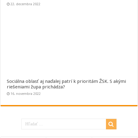
22. decembra 2022
Sociálna oblasť aj naďalej patrí k prioritám ŽSK. S akými
riešeniami župa prichádza?
16. novembra 2022