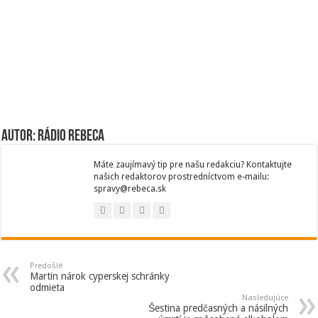
Autor: Rádio Rebeca
Máte zaujímavý tip pre našu redakciu? Kontaktujte
našich redaktorov prostredníctvom e-mailu:
spravy@rebeca.sk
Predošlé
Martin nárok cyperskej schránky
odmieta
Nasledujúce
Šestina predčasných a násilných