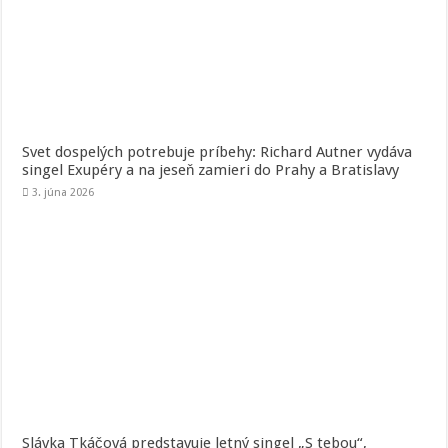
Svet dospelých potrebuje príbehy: Richard Autner vydáva
singel Exupéry a na jeseň zamieri do Prahy a Bratislavy
3. júna 2026
Slávka Tkáčová predstavuje letný singel „S tebou“,