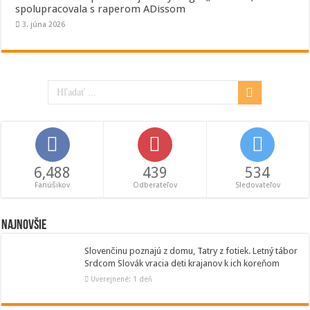
spolupracovala s raperom ADissom
3. júna 2026
6,488
439
534
Fanúšikov
Odberateľov
Sledovateľov
Najnovšie
Slovenčinu poznajú z domu, Tatry z fotiek. Letný tábor
Srdcom Slovák vracia deti krajanov k ich koreňom
Uverejnené: 1 deň