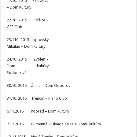
17.10. 2015 Prievidza
– Dom Kultúry
22.10. 2015 Košice –
GES Club
23.110. 2015 Liptovský
Mikuláš – Dom kultúry
24.10. 2015 Zvolen –
Dom kultúry
Podborová
30.10. 2015 Žilina – Dom Odborov
31.10. 2015 Trenčín – Piano Club
6.11.2015 Poprad – Dom kultúry
7.11.2015 Humenné – Divadelná sála Domu kultúry
13.11.2015 Nové Zámky – Dom kultúry