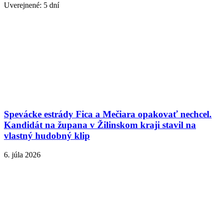
Uverejnené: 5 dní
Spevácke estrády Fica a Mečiara opakovať nechcel.
Kandidát na župana v Žilinskom kraji stavil na
vlastný hudobný klip
6. júla 2026