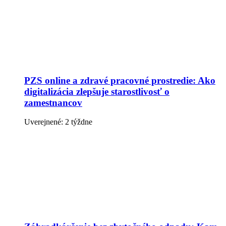
PZS online a zdravé pracovné prostredie: Ako
digitalizácia zlepšuje starostlivosť o
zamestnancov
Uverejnené: 2 týždne