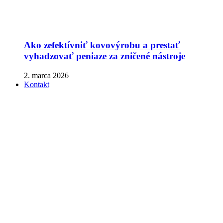
Ako zefektívniť kovovýrobu a prestať
vyhadzovať peniaze za zničené nástroje
2. marca 2026
Kontakt