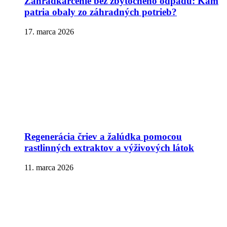
Záhradkárčenie bez zbytočného odpadu: Kam
patria obaly zo záhradných potrieb?
17. marca 2026
Regenerácia čriev a žalúdka pomocou
rastlinných extraktov a výživových látok
11. marca 2026