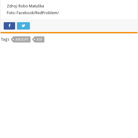
Zdroj: Robo Matuška
Foto: Facebook/RedProblem/
Tags
AIRSOFT
ASF