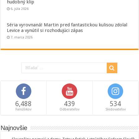
hudobný klip
6. júla 2026
Séria vyrovnaná! Martin pred fantastickou kulisou zdolal
Levice a vynútil si rozhodujúci zápas
7. marca 2026
6,488
439
534
Fanúšikov
Odberateľov
Sledovateľov
Najnovšie