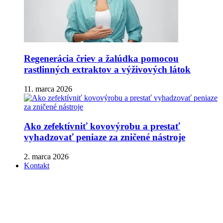
Regenerácia čriev a žalúdka pomocou
rastlinných extraktov a výživových látok
11. marca 2026
Ako zefektívniť kovovýrobu a prestať
vyhadzovať peniaze za zničené nástroje
2. marca 2026
Kontakt