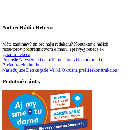
Autor: Rádio Rebeca
Máte zaujímavý tip pre našu redakciu? Kontaktujte našich
redaktorov prostredníctvom e-mailu: spravy@rebeca.sk
@radio_rebeca
Predošlé
Návštevníci natočili unikátne video otvorenia
Budatínskeho hradu
Nasledujúce
Detské jasle Veľká Okružná prešli rekonštrukciou
Podobné články