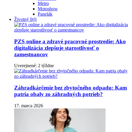
Metro
Motoshow
Panelák
Životný štýl
PZS online a zdravé pracovné prostredie: Ako
digitalizácia zlepšuje starostlivosť o
zamestnancov
Uverejnené: 2 týždne
Záhradkárčenie bez zbytočného odpadu: Kam
patria obaly zo záhradných potrieb?
17. marca 2026