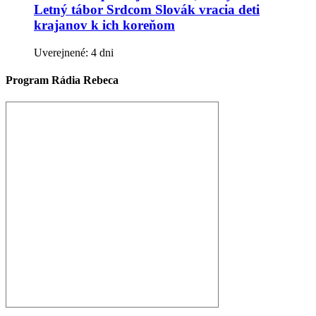
Letný tábor Srdcom Slovák vracia deti
krajanov k ich koreňom
Uverejnené: 4 dni
Program Rádia Rebeca