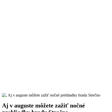
Aj v auguste môžete zažiť nočné