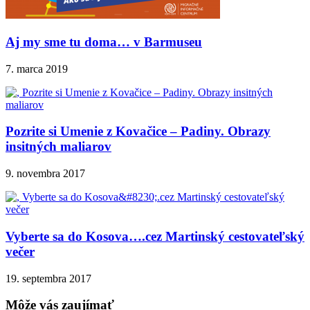
Aj my sme tu doma… v Barmuseu
7. marca 2019
Pozrite si Umenie z Kovačice – Padiny. Obrazy
insitných maliarov
9. novembra 2017
Vyberte sa do Kosova….cez Martinský cestovateľský
večer
19. septembra 2017
Môže vás zaujímať