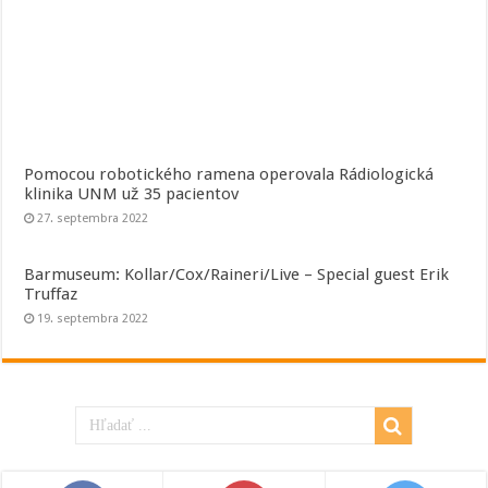
Pomocou robotického ramena operovala Rádiologická
klinika UNM už 35 pacientov
27. septembra 2022
Barmuseum: Kollar/Cox/Raineri/Live – Special guest Erik
Truffaz
19. septembra 2022