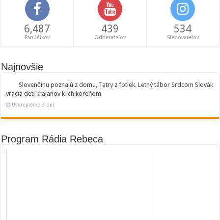
6,487
439
534
Fanúšikov
Odberateľov
Sledovateľov
Najnovšie
Slovenčinu poznajú z domu, Tatry z fotiek. Letný tábor Srdcom Slovák
vracia deti krajanov k ich koreňom
Uverejnené: 3 dni
Program Rádia Rebeca