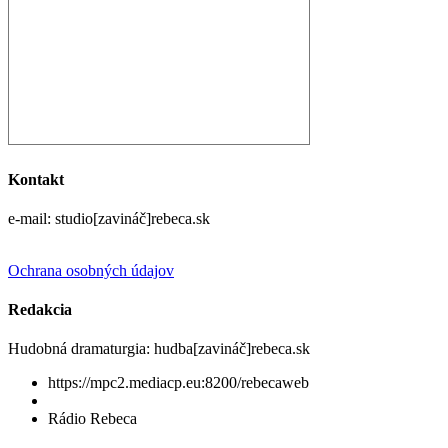
Kontakt
e-mail: studio[zavináč]rebeca.sk
Ochrana osobných údajov
Redakcia
Hudobná dramaturgia: hudba[zavináč]rebeca.sk
https://mpc2.mediacp.eu:8200/rebecaweb
Rádio Rebeca