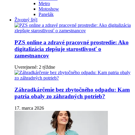
Metro
Motoshow
Panelák
Životný štýl
PZS online a zdravé pracovné prostredie: Ako
digitalizácia zlepšuje starostlivosť o
zamestnancov
Uverejnené: 2 týždne
Záhradkárčenie bez zbytočného odpadu: Kam
patria obaly zo záhradných potrieb?
17. marca 2026