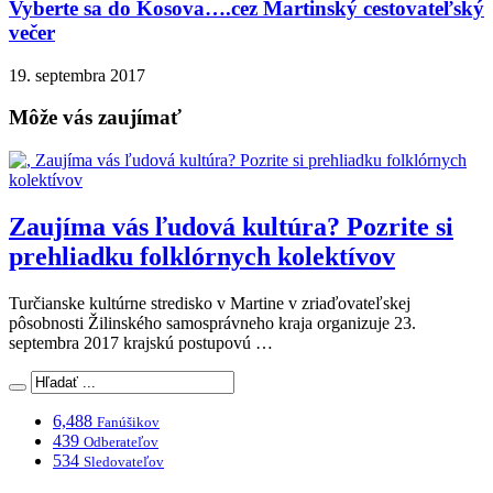
Vyberte sa do Kosova….cez Martinský cestovateľský
večer
19. septembra 2017
Môže vás zaujímať
Zaujíma vás ľudová kultúra? Pozrite si
prehliadku folklórnych kolektívov
Turčianske kultúrne stredisko v Martine v zriaďovateľskej
pôsobnosti Žilinského samosprávneho kraja organizuje 23.
septembra 2017 krajskú postupovú …
6,488
Fanúšikov
439
Odberateľov
534
Sledovateľov