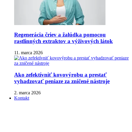
Regenerácia čriev a žalúdka pomocou
rastlinných extraktov a výživových látok
11. marca 2026
Ako zefektívniť kovovýrobu a prestať
vyhadzovať peniaze za zničené nástroje
2. marca 2026
Kontakt