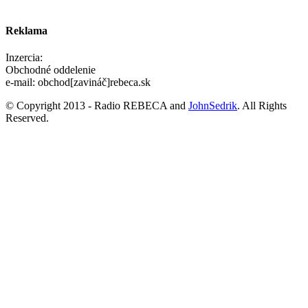
Reklama
Inzercia:
Obchodné oddelenie
e-mail: obchod[zavináč]rebeca.sk
© Copyright 2013 - Radio REBECA and
JohnSedrik
. All Rights
Reserved.