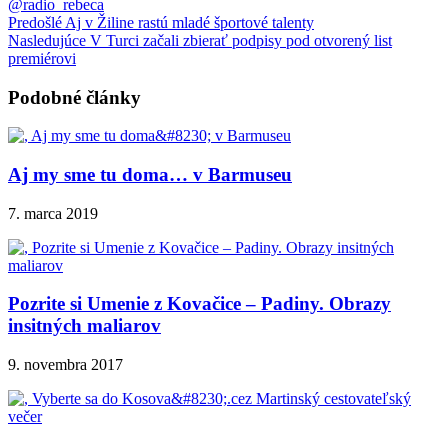
@radio_rebeca
Predošlé
Aj v Žiline rastú mladé športové talenty
Nasledujúce
V Turci začali zbierať podpisy pod otvorený list
premiérovi
Podobné články
Aj my sme tu doma… v Barmuseu
7. marca 2019
Pozrite si Umenie z Kovačice – Padiny. Obrazy
insitných maliarov
9. novembra 2017