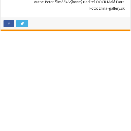
Autor: Peter Šimčák/výkonný riaditeľ OOCR Malá Fatra
Foto: zilina-gallery.sk