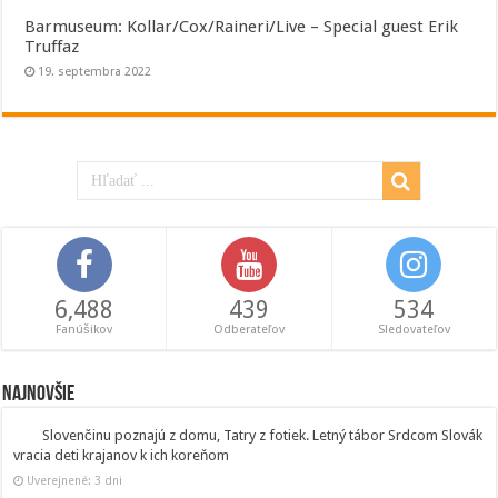
Barmuseum: Kollar/Cox/Raineri/Live – Special guest Erik
Truffaz
19. septembra 2022
6,488
439
534
Fanúšikov
Odberateľov
Sledovateľov
Najnovšie
Slovenčinu poznajú z domu, Tatry z fotiek. Letný tábor Srdcom Slovák
vracia deti krajanov k ich koreňom
Uverejnené: 3 dni