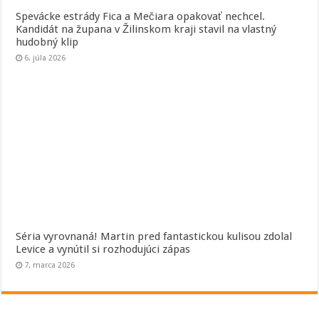
Spevácke estrády Fica a Mečiara opakovať nechcel.
Kandidát na župana v Žilinskom kraji stavil na vlastný
hudobný klip
6. júla 2026
Séria vyrovnaná! Martin pred fantastickou kulisou zdolal
Levice a vynútil si rozhodujúci zápas
7. marca 2026