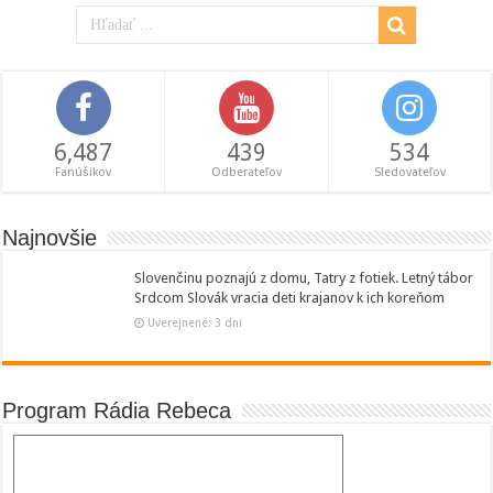
6,487
439
534
Fanúšikov
Odberateľov
Sledovateľov
Najnovšie
Slovenčinu poznajú z domu, Tatry z fotiek. Letný tábor
Srdcom Slovák vracia deti krajanov k ich koreňom
Uverejnené: 3 dni
Program Rádia Rebeca