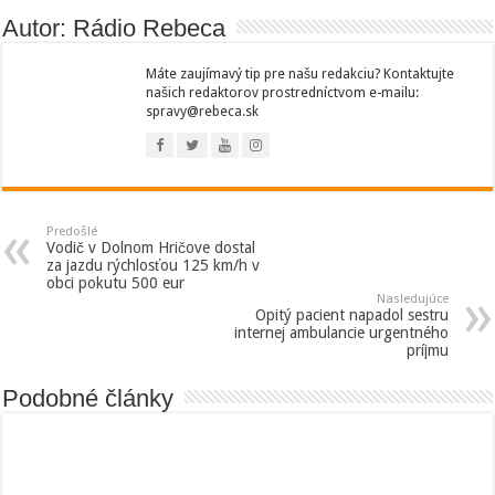
Autor: Rádio Rebeca
Máte zaujímavý tip pre našu redakciu? Kontaktujte
našich redaktorov prostredníctvom e-mailu:
spravy@rebeca.sk
Predošlé
Vodič v Dolnom Hričove dostal
za jazdu rýchlosťou 125 km/h v
obci pokutu 500 eur
Nasledujúce
Opitý pacient napadol sestru
internej ambulancie urgentného
príjmu
Podobné články