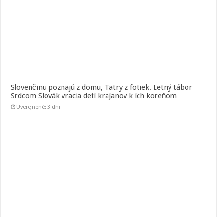
Slovenčinu poznajú z domu, Tatry z fotiek. Letný tábor
Srdcom Slovák vracia deti krajanov k ich koreňom
Uverejnené: 3 dni