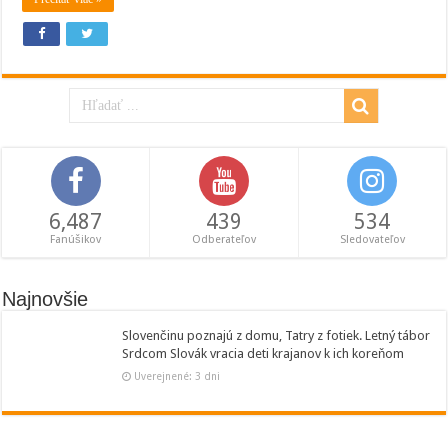
6,487
439
534
Fanúšikov
Odberateľov
Sledovateľov
Najnovšie
Slovenčinu poznajú z domu, Tatry z fotiek. Letný tábor
Srdcom Slovák vracia deti krajanov k ich koreňom
Uverejnené: 3 dni