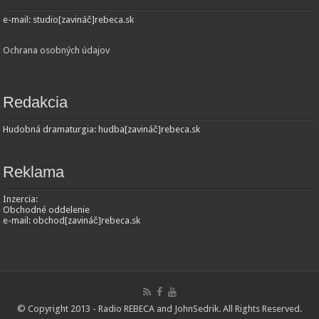
e-mail: studio[zavináč]rebeca.sk
Ochrana osobných údajov
Redakcia
Hudobná dramaturgia: hudba[zavináč]rebeca.sk
Reklama
Inzercia:
Obchodné oddelenie
e-mail: obchod[zavináč]rebeca.sk
© Copyright 2013 - Radio REBECA and
JohnSedrik
. All Rights Reserved.