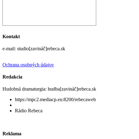
Kontakt
e-mail: studio[zavináč]rebeca.sk
Ochrana osobných údajov
Redakcia
Hudobná dramaturgia: hudba[zavináč]rebeca.sk
https://mpc2.mediacp.eu:8200/rebecaweb
Rádio Rebeca
Reklama