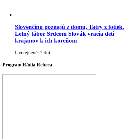
Slovenčinu poznajú z domu, Tatry z fotiek.
Letný tábor Srdcom Slovák vracia deti
krajanov k ich koreňom
Uverejnené: 2 dni
Program Rádia Rebeca