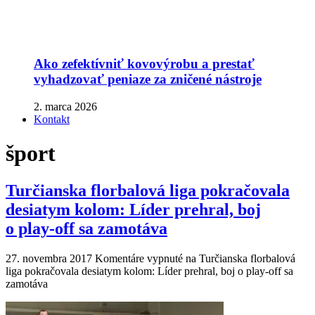
Ako zefektívniť kovovýrobu a prestať
vyhadzovať peniaze za zničené nástroje
2. marca 2026
Kontakt
šport
Turčianska florbalová liga pokračovala
desiatym kolom: Líder prehral, boj
o play-off sa zamotáva
27. novembra 2017
Komentáre vypnuté
na Turčianska florbalová
liga pokračovala desiatym kolom: Líder prehral, boj o play-off sa
zamotáva