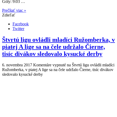
Góly: 9:03 …
Prečítať viac »
Zdieľať
Facebook
Twitter
Štvrtú ligu ovládli mladíci Ružomberka, v
piatej A lige sa na čele udržalo Čierne,
tisíc divákov sledovalo kysucké derby
6. novembra 2017
Komentáre vypnuté
na Štvrtú ligu ovládli mladíci
Ružomberka, v piatej A lige sa na čele udržalo Čierne, tisíc divákov
sledovalo kysucké derby