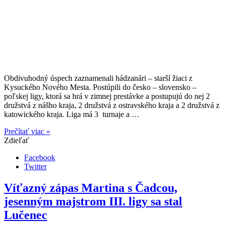
Obdivuhodný úspech zaznamenali hádzanári – starší žiaci z
Kysuckého Nového Mesta. Postúpili do česko – slovensko –
poľskej ligy, ktorá sa hrá v zimnej prestávke a postupujú do nej 2
družstvá z nášho kraja, 2 družstvá z ostravského kraja a 2 družstvá z
katowického kraja. Liga má 3 turnaje a …
Prečítať viac »
Zdieľať
Facebook
Twitter
Víťazný zápas Martina s Čadcou,
jesenným majstrom III. ligy sa stal
Lučenec