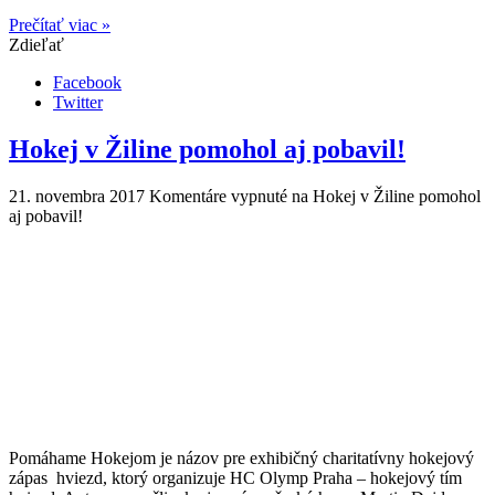
Prečítať viac »
Zdieľať
Facebook
Twitter
Hokej v Žiline pomohol aj pobavil!
21. novembra 2017
Komentáre vypnuté
na Hokej v Žiline pomohol
aj pobavil!
Pomáhame Hokejom je názov pre exhibičný charitatívny hokejový
zápas hviezd, ktorý organizuje HC Olymp Praha – hokejový tím