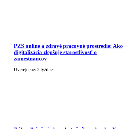
PZS online a zdravé pracovné prostredie: Ako
digitalizácia zlepšuje starostlivosť o
zamestnancov
Uverejnené: 2 týždne