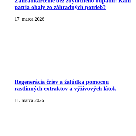
Záhradkárčenie bez zbytočného odpadu: Kam
patria obaly zo záhradných potrieb?
17. marca 2026
Regenerácia čriev a žalúdka pomocou
rastlinných extraktov a výživových látok
11. marca 2026