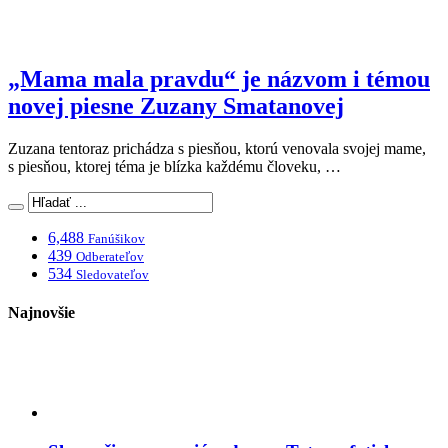
„Mama mala pravdu“ je názvom i témou
novej piesne Zuzany Smatanovej
Zuzana tentoraz prichádza s piesňou, ktorú venovala svojej mame,
s piesňou, ktorej téma je blízka každému človeku, …
6,488
Fanúšikov
439
Odberateľov
534
Sledovateľov
Najnovšie