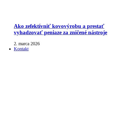
Ako zefektívniť kovovýrobu a prestať
vyhadzovať peniaze za zničené nástroje
2. marca 2026
Kontakt