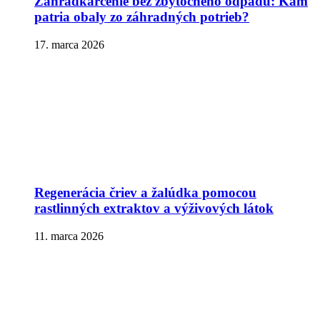
Záhradkárčenie bez zbytočného odpadu: Kam
patria obaly zo záhradných potrieb?
17. marca 2026
Regenerácia čriev a žalúdka pomocou
rastlinných extraktov a výživových látok
11. marca 2026