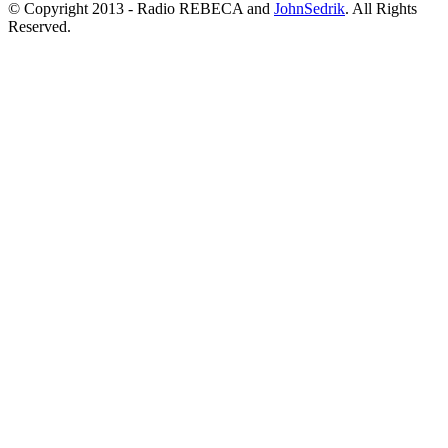
© Copyright 2013 - Radio REBECA and
JohnSedrik
. All Rights
Reserved.