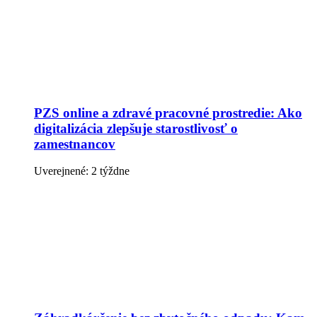
PZS online a zdravé pracovné prostredie: Ako
digitalizácia zlepšuje starostlivosť o
zamestnancov
Uverejnené: 2 týždne