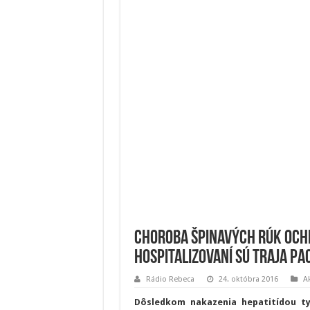
Choroba špinavých rúk och
Hospitalizovaní sú traja pa
Rádio Rebeca
24. októbra 2016
A
Dôsledkom nakazenia hepatitídou ty