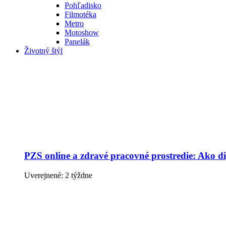
Pohľadisko
Filmotéka
Metro
Motoshow
Panelák
Životný štýl
PZS online a zdravé pracovné prostredie: Ako dig
Uverejnené: 2 týždne