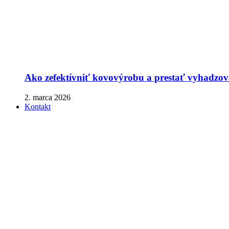
Ako zefektívniť kovovýrobu a prestať vyhadzova
2. marca 2026
Kontakt