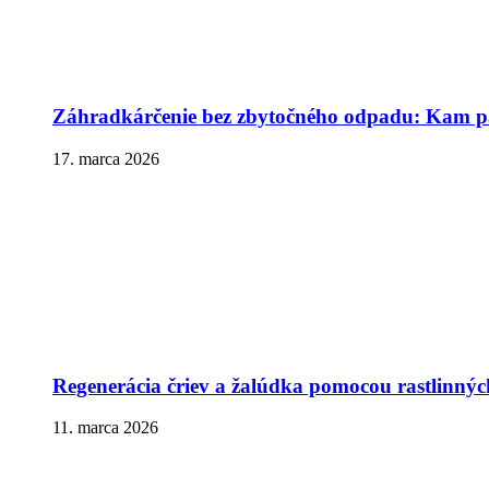
Záhradkárčenie bez zbytočného odpadu: Kam pa
17. marca 2026
Regenerácia čriev a žalúdka pomocou rastlinnýc
11. marca 2026