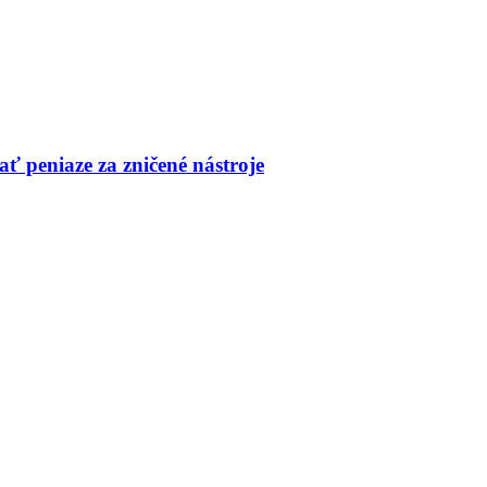
ť peniaze za zničené nástroje