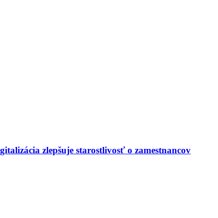
italizácia zlepšuje starostlivosť o zamestnancov