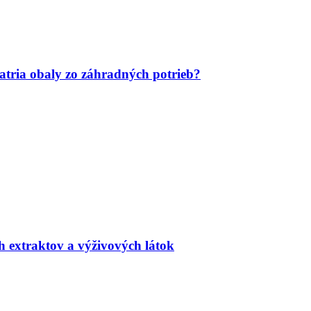
tria obaly zo záhradných potrieb?
h extraktov a výživových látok