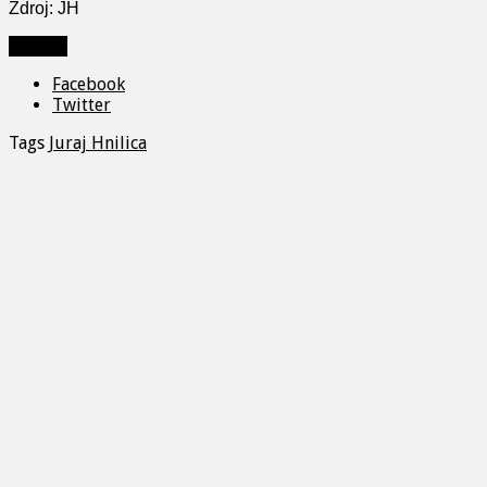
Zdroj: JH
Zdieľať
Facebook
Twitter
Tags
Juraj Hnilica