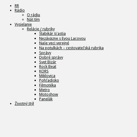
RR
Rádio
O rádiu
Náš tím
Vysielanie
Relácie / rubriky
Šlabikár šťastia
Nezáväzne s Evou Lacovou
Naše veci verejné
Na potulkách – cestovateľská rubrika
Správy
Dobré správy
Svet Bizár
Rock Beat
KORS
Miklovica
Pohľadisko
Filmotéka
Metro
Motoshow
Panelák
Životný štýl