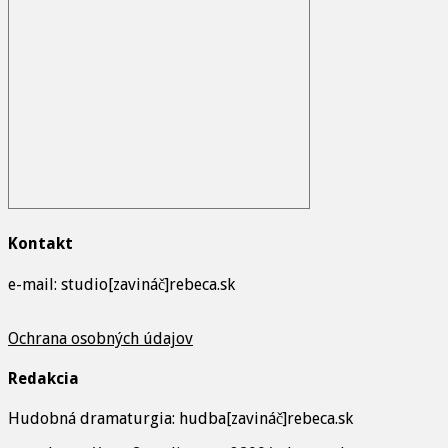
Kontakt
e-mail: studio[zavináč]rebeca.sk
Ochrana osobných údajov
Redakcia
Hudobná dramaturgia: hudba[zavináč]rebeca.sk