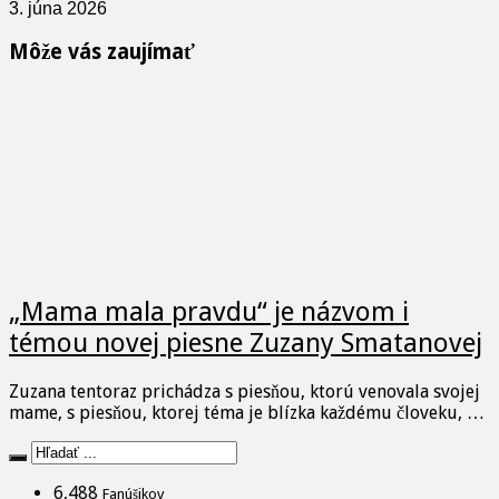
3. júna 2026
Môže vás zaujímať
„Mama mala pravdu“ je názvom i
témou novej piesne Zuzany Smatanovej
Zuzana tentoraz prichádza s piesňou, ktorú venovala svojej
mame, s piesňou, ktorej téma je blízka každému človeku, …
6,488
Fanúšikov