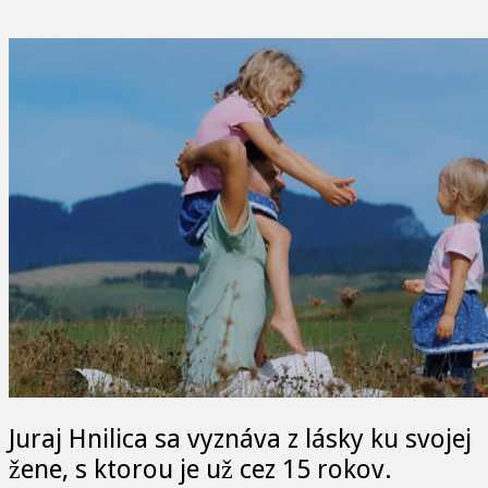
Juraj Hnilica sa vyznáva z lásky ku svojej
žene, s ktorou je už cez 15 rokov.