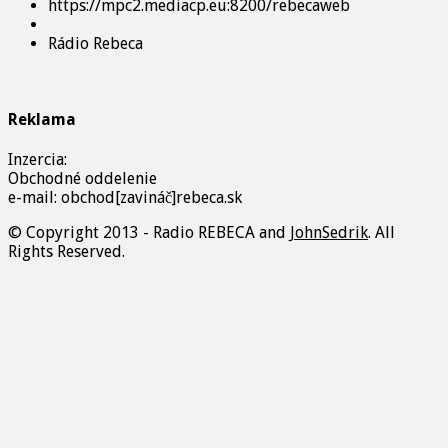
https://mpc2.mediacp.eu:8200/rebecaweb
Rádio Rebeca
Reklama
Inzercia:
Obchodné oddelenie
e-mail: obchod[zavináč]rebeca.sk
© Copyright 2013 - Radio REBECA and
JohnSedrik
. All
Rights Reserved.