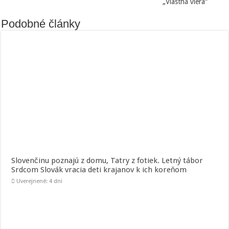
„Vlastná viera“
Podobné články
Slovenčinu poznajú z domu, Tatry z fotiek. Letný tábor
Srdcom Slovák vracia deti krajanov k ich koreňom
Uverejnené: 4 dni