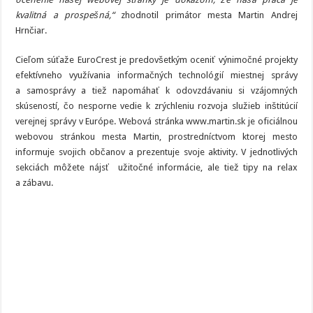
kvalitná a prospešná,“
zhodnotil primátor mesta Martin Andrej
Hrnčiar.
Cieľom súťaže EuroCrest je predovšetkým oceniť výnimočné projekty
efektívneho využívania informačných technológií miestnej správy
a samosprávy a tiež napomáhať k odovzdávaniu si vzájomných
skúseností, čo nesporne vedie k zrýchleniu rozvoja služieb inštitúcií
verejnej správy v Európe. Webová stránka www.martin.sk je oficiálnou
webovou stránkou mesta Martin, prostredníctvom ktorej mesto
informuje svojich občanov a prezentuje svoje aktivity. V jednotlivých
sekciách môžete nájsť užitočné informácie, ale tiež tipy na relax
a zábavu.