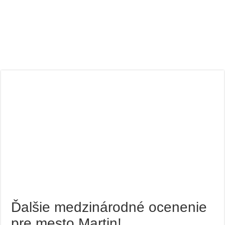
Ďalšie medzinárodné ocenenie
pre mesto Martin!