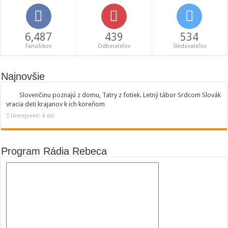
6,487
439
534
Fanúšikov
Odberateľov
Sledovateľov
Najnovšie
Slovenčinu poznajú z domu, Tatry z fotiek. Letný tábor Srdcom Slovák
vracia deti krajanov k ich koreňom
Uverejnené: 4 dni
Program Rádia Rebeca