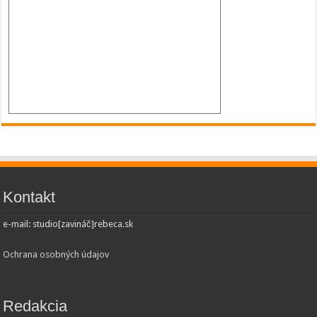
Kontakt
e-mail: studio[zavináč]rebeca.sk
Ochrana osobných údajov
Redakcia